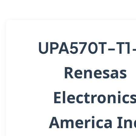
UPA570T-T1
Renesas
Electronic
America In