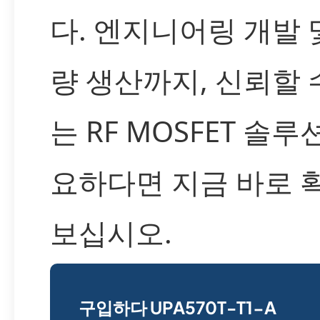
다. 엔지니어링 개발 
량 생산까지, 신뢰할 
는 RF MOSFET 솔루
요하다면 지금 바로 
보십시오.
구입하다 UPA570T-T1-A