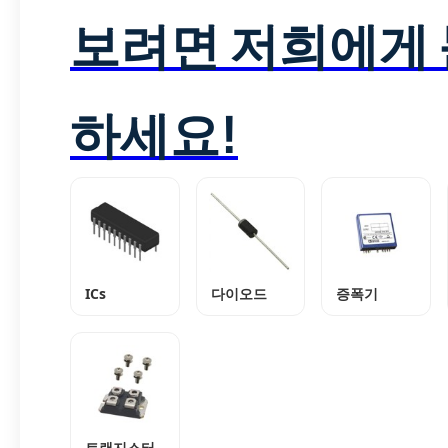
보려면 저희에게
하세요!
ICs
다이오드
증폭기
트랜지스터