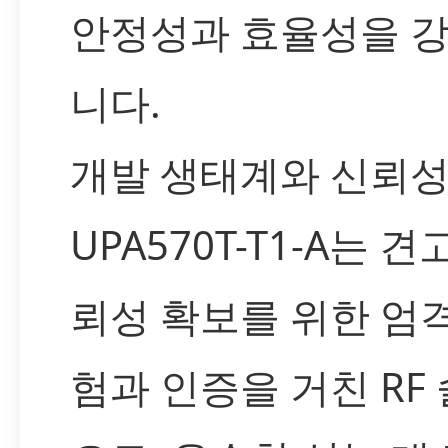
안정성과 효율성을 
니다.
개발 생태계와 신뢰
UPA570T-T1-A는 
뢰성 확보를 위한 엄
험과 인증을 거친 RF