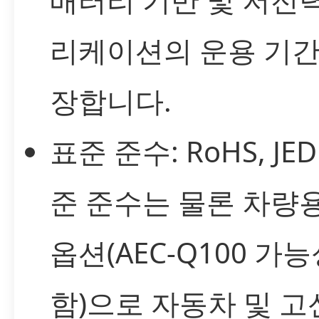
리케이션의 운용 기간
장합니다.
표준 준수: RoHS, JED
준 준수는 물론 차량
옵션(AEC-Q100 가능
함)으로 자동차 및 