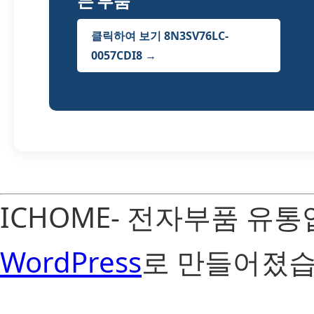
든 부품
클릭하여 보기 8N3SV76LC-
0057CDI8 →
ICHOME- 전자부품 유
WordPress
로 만들어졌