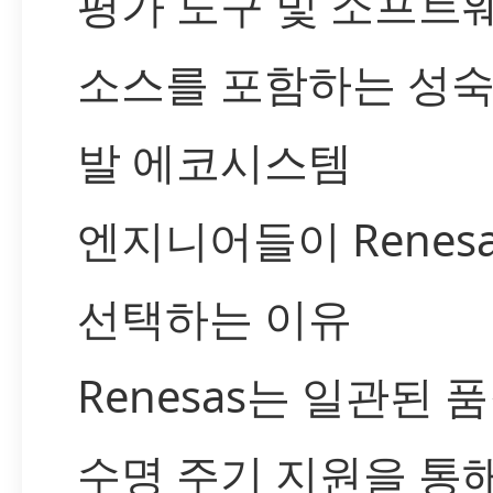
평가 도구 및 소프트
소스를 포함하는 성숙
발 에코시스템
엔지니어들이 Renes
선택하는 이유
Renesas는 일관된 
수명 주기 지원을 통