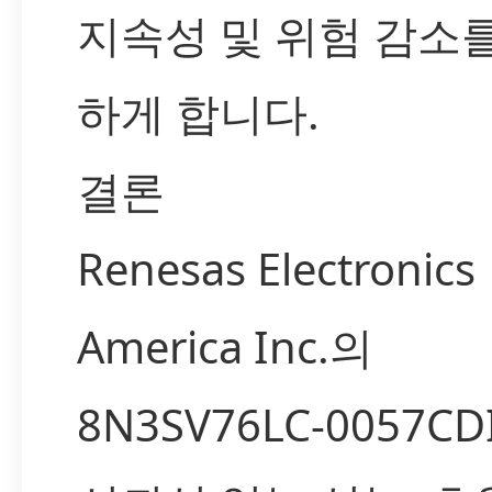
지속성 및 위험 감소
하게 합니다.
결론
Renesas Electronics
America Inc.의
8N3SV76LC-0057C