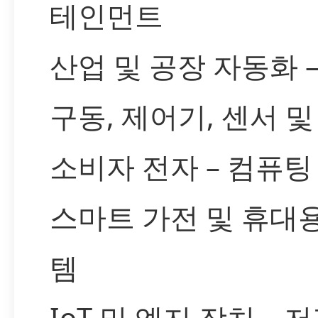
테인먼트
산업 및 공장 자동화 
구동, 제어기, 센서 및
소비자 전자 – 컴퓨팅
스마트 가전 및 휴대
템
IoT 및 엣지 장치 – 