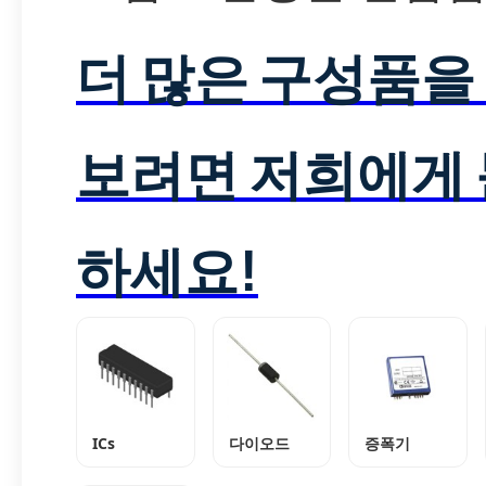
더 많은 구성품을
보려면 저희에게
하세요!
ICs
다이오드
증폭기