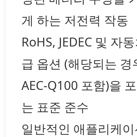
게 하는 저전력 작동
RoHS, JEDEC 및 자
급 옵션 (해당되는 경
AEC-Q100 포함)을 
는 표준 준수
일반적인 애플리케이