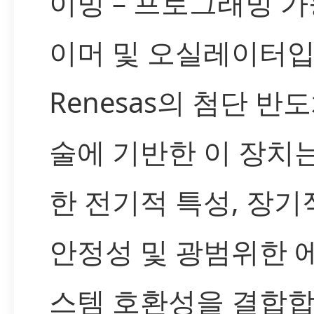
이밍 – 프로그래밍 가
이머 및 오실레이터입
Renesas의 첨단 반
술에 기반한 이 장치
한 전기적 특성, 장기
안정성 및 광범위한 
스템 호환성을 결합합