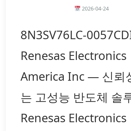
2026-04-24
8N3SV76LC-0057CDI
Renesas Electronics
America Inc — 신
는 고성능 반도체 솔
Renesas Electronics