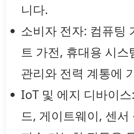
니다.
소비자 전자: 컴퓨팅 
트 가전, 휴대용 시
관리와 전력 계통에 
IoT 및 에지 디바이스
드, 게이트웨이, 센서