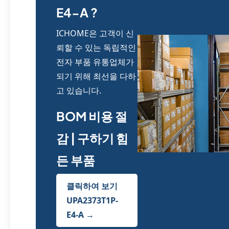
E4-A ?
ICHOME은 고객이 신
뢰할 수 있는 독립적인
전자 부품 유통업체가
되기 위해 최선을 다하
고 있습니다.
BOM 비용 절
감 | 구하기 힘
든 부품
클릭하여 보기
UPA2373T1P-
E4-A →