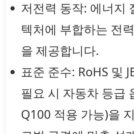
저전력 동작: 에너지
텍처에 부합하는 전력
을 제공합니다.
표준 준수: RoHS 및 J
필요 시 자동차 등급 옵
Q100 적용 가능)을 