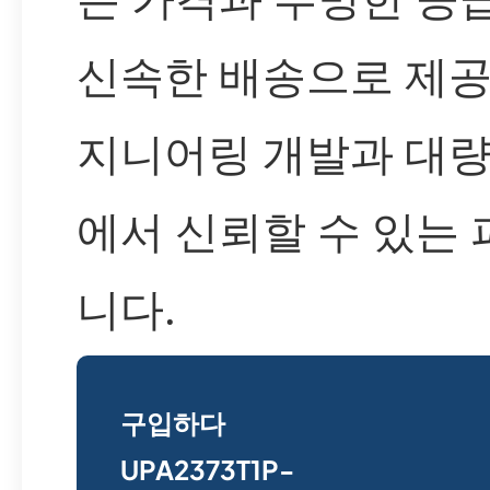
신속한 배송으로 제공
지니어링 개발과 대량
에서 신뢰할 수 있는
니다.
구입하다
UPA2373T1P-