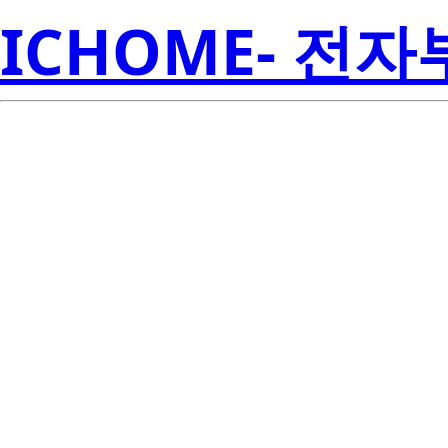
ICHOME- 전
UPA2373T1
Electroni