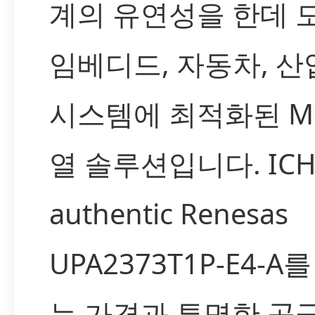
계의 유연성을 한데 
임베디드, 자동차, 산
시스템에 최적화된 MO
열 솔루션입니다. IC
authentic Renesas
UPA2373T1P-E4-A
는 가격과 투명한 공급