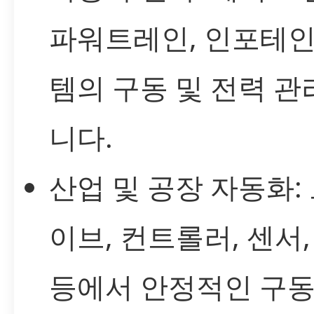
파워트레인, 인포테
템의 구동 및 전력 
니다.
산업 및 공장 자동화:
이브, 컨트롤러, 센서
등에서 안정적인 구