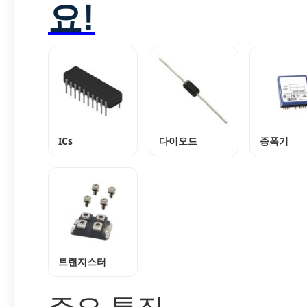
요!
ICs
다이오드
증폭기
트랜지스터
주요 특징