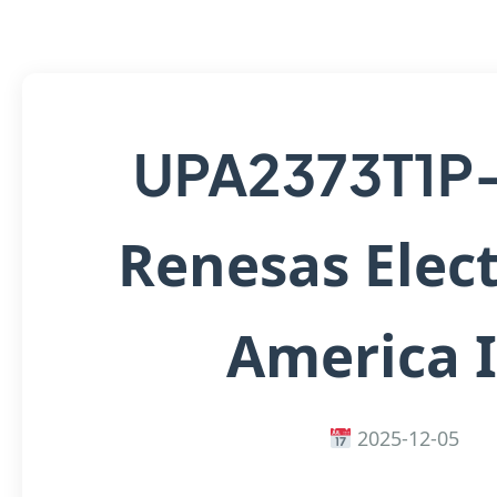
UPA2373T1P
Renesas Elect
America 
2025-12-05