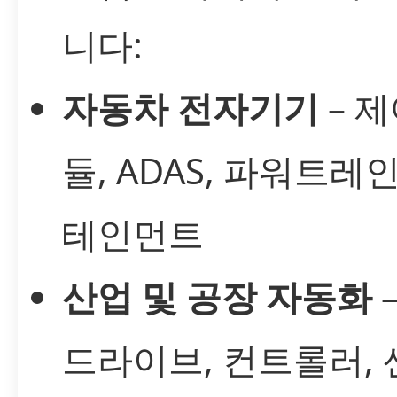
니다:
자동차 전자기기
– 제
듈, ADAS, 파워트레인
테인먼트
산업 및 공장 자동화
드라이브, 컨트롤러, 