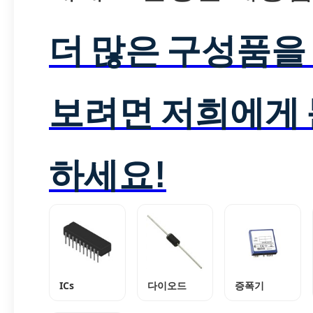
더 많은 구성품을
보려면 저희에게
하세요!
ICs
다이오드
증폭기