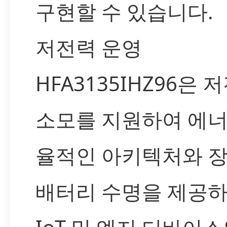
구현할 수 있습니다.
저전력 운영
HFA3135IHZ96은 
소모를 지원하여 에너
율적인 아키텍처와 
배터리 수명을 제공하