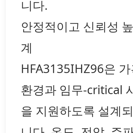
니다.
안정적이고 신뢰성 높
계
HFA3135IHZ96은 
환경과 임무-critical
을 지원하도록 설계
니다. 온도, 전압, 주