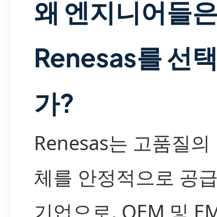
왜 엔지니어들
Renesas를 선
가?
Renesas는 고품질의
체를 안정적으로 공
기업으로, OEM 및 E