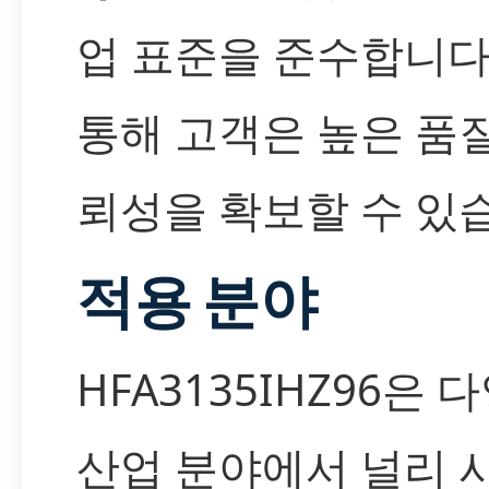
업 표준을 준수합니다
통해 고객은 높은 품
뢰성을 확보할 수 있
적용 분야
HFA3135IHZ96은 
산업 분야에서 널리 