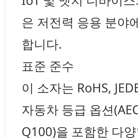
IoT 및 엣지 디바이스
은 저전력 응용 분야
합니다.
표준 준수
이 소자는 RoHS, JED
자동차 등급 옵션(AEC
Q100)을 포함한 다양