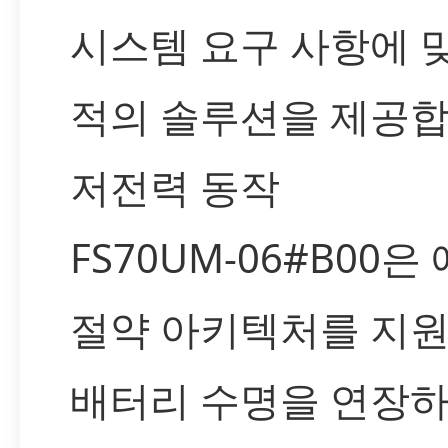
시스템 요구 사항에 
적의 솔루션을 제공합
저전력 동작
FS70UM-06#B00은
절약 아키텍처를 지
배터리 수명을 연장하