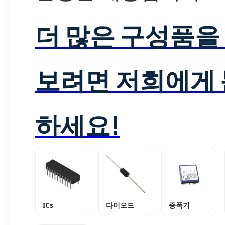
더 많은 구성품을
보려면 저희에게
하세요!
ICs
다이오드
증폭기