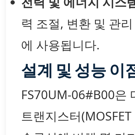
전력 및 에너지 시스
력 조절, 변환 및 관리
에 사용됩니다.
설계 및 성능 이
FS70UM-06#B00은
트랜지스터(MOSFET