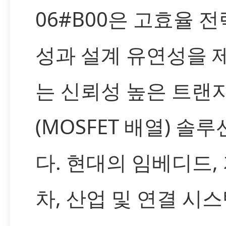
06#B00은 고효율 전
성과 설계 유연성을 
는 신뢰성 높은 트랜
(MOSFET 배열) 솔
다. 현대의 임베디드,
차, 산업 및 연결 시