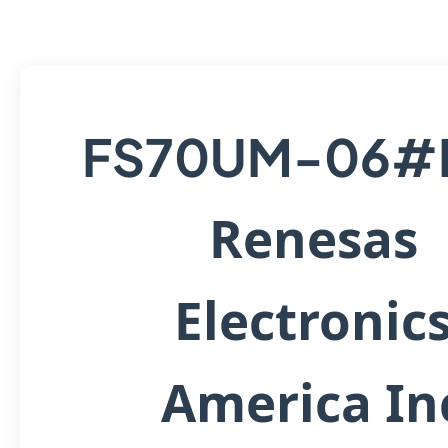
FS70UM-06#
Renesas
Electronic
America In