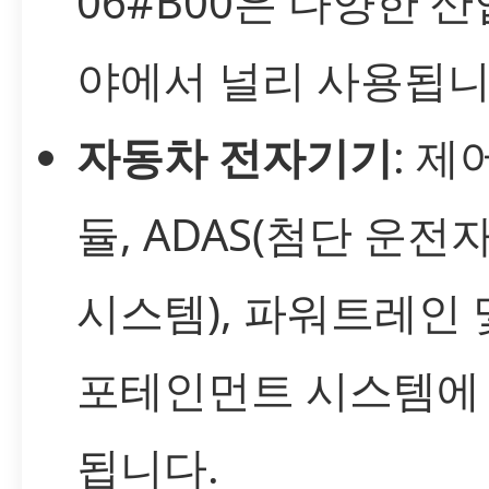
06#B00은 다양한 산
야에서 널리 사용됩니
자동차 전자기기
: 제
듈, ADAS(첨단 운전
시스템), 파워트레인 
포테인먼트 시스템에
됩니다.