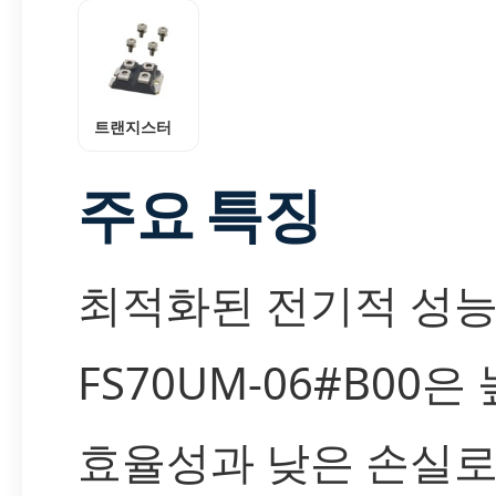
트랜지스터
주요 특징
최적화된 전기적 성
FS70UM-06#B00은
효율성과 낮은 손실로