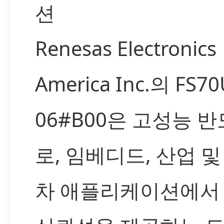
션
Renesas Electronics
America Inc.의 FS7
06#B00은 고성능 
로, 임베디드, 산업 및
차 애플리케이션에서