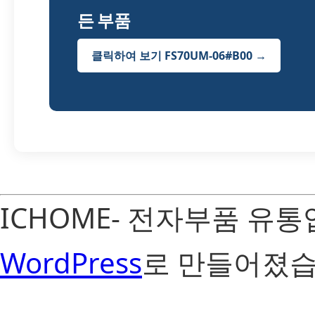
든 부품
클릭하여 보기 FS70UM-06#B00 →
ICHOME- 전자부품 유
WordPress
로 만들어졌