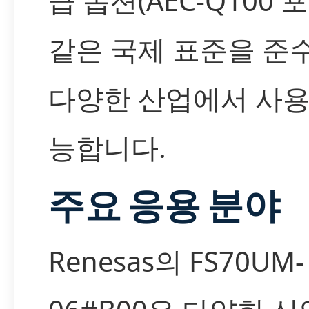
급 옵션(AEC-Q100 
같은 국제 표준을 준
다양한 산업에서 사용
능합니다.
주요 응용 분야
Renesas의 FS70UM-