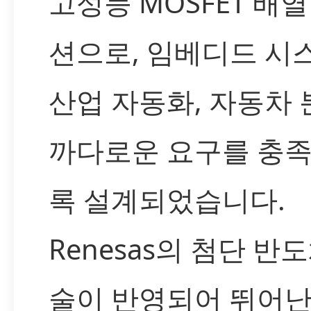
고성능 MOSFET 배열
션으로, 임베디드 시
산업 자동화, 자동차
까다로운 요구를 충
록 설계되었습니다.
Renesas의 첨단 반
술이 반영되어 뛰어난