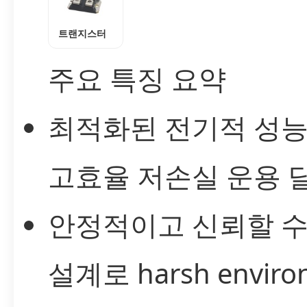
트랜지스터
주요 특징 요약
최적화된 전기적 성
고효율 저손실 운용 
안정적이고 신뢰할 수
설계로 harsh enviro