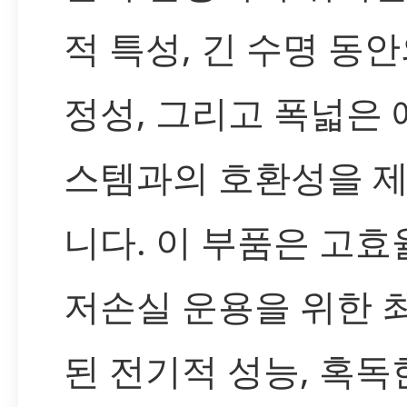
적 특성, 긴 수명 동안
정성, 그리고 폭넓은
스템과의 호환성을 
니다. 이 부품은 고효
저손실 운용을 위한 
된 전기적 성능, 혹독