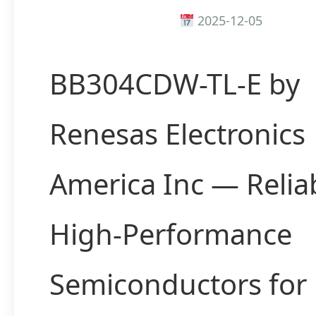
2025-12-05
BB304CDW-TL-E by
Renesas Electronics
America Inc — Relia
High-Performance
Semiconductors for