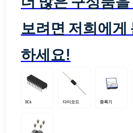
더 많은 구성품을
보려면 저희에게
하세요!
ICs
다이오드
증폭기