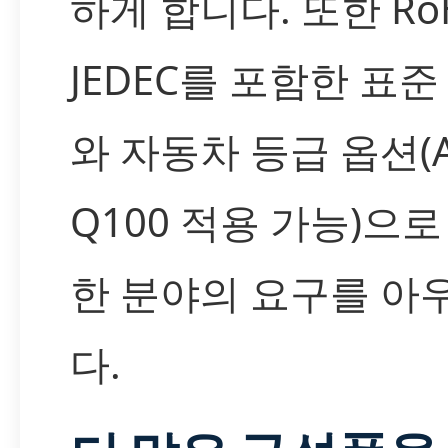
하게 합니다. 또한 Ro
JEDEC를 포함한 표준
와 자동차 등급 옵션(A
Q100 적용 가능)으로
한 분야의 요구를 아
다.