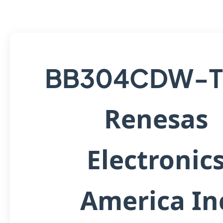
BB304CDW-T
Renesas
Electronic
America In