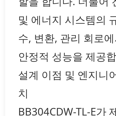
할을 합니다. 더불어 
및 에너지 시스템의 
수, 변환, 관리 회로
안정적 성능을 제공합
설계 이점 및 엔지니
치
BB304CDW-TL-E가