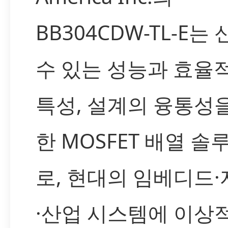
BB304CDW-TL-E는
수 있는 성능과 효율
특성, 설계의 융통성
한 MOSFET 배열 솔
로, 현대의 임베디드
·산업 시스템에 이상