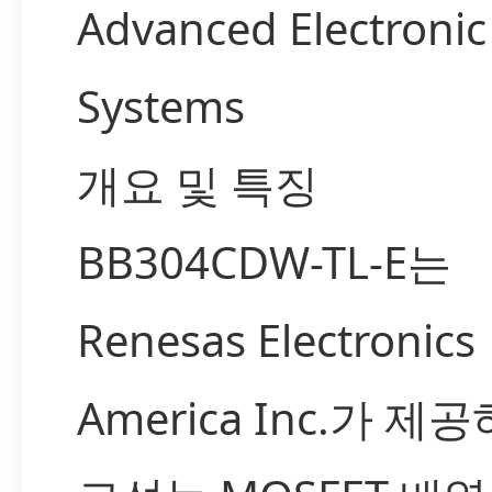
Advanced Electronic
Systems
개요 및 특징
BB304CDW-TL-E는
Renesas Electronics
America Inc.가 제