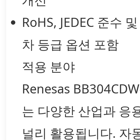
RoHS, JEDEC 준수 
차 등급 옵션 포함
적용 분야
Renesas BB304CDW-
는 다양한 산업과 응
널리 활용됩니다. 자