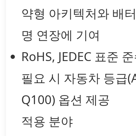
약형 아키텍처와 배터
명 연장에 기여
RoHS, JEDEC 표준 
필요 시 자동차 등급(A
Q100) 옵션 제공
적용 분야