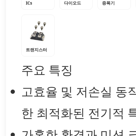
ICs
다이오드
증폭기
트랜지스터
주요 특징
고효율 및 저손실 동
한 최적화된 전기적 
가혹한 환경과 미션 