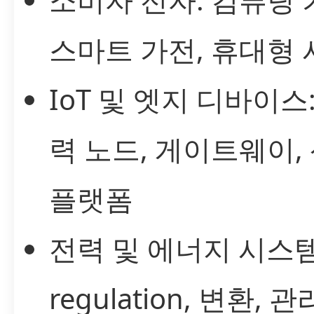
스마트 가전, 휴대형
IoT 및 엣지 디바이스
력 노드, 게이트웨이,
플랫폼
전력 및 에너지 시스템
regulation, 변환, 