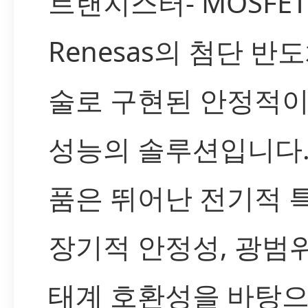
트랜지스터- MOSFE
Renesas의 첨단 반
술로 구현된 안정적이
성능의 솔루션입니다.
품은 뛰어난 전기적 특
장기적 안정성, 광범
태계 호환성을 바탕으