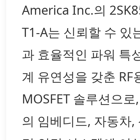
America Inc.의 2SK8
T1-A는 신뢰할 수 있
과 효율적인 파워 특성
계 유연성을 갖춘 RF
MOSFET 솔루션으로,
의 임베디드, 자동차,