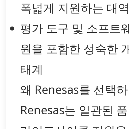
폭넓게 지원하는 대
평가 도구 및 소프트
원을 포함한 성숙한 
태계
왜 Renesas를 선택
Renesas는 일관된 