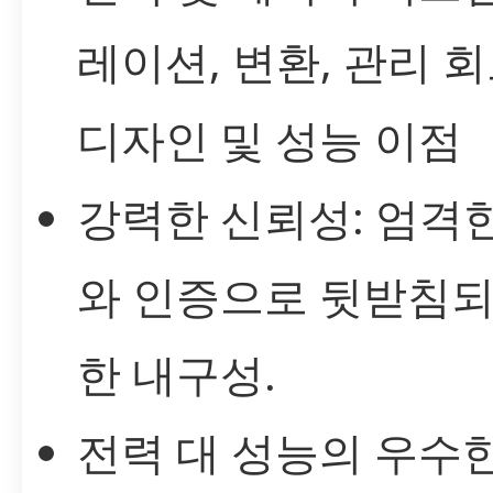
레이션, 변환, 관리 
디자인 및 성능 이점
강력한 신뢰성: 엄격
와 인증으로 뒷받침되
한 내구성.
전력 대 성능의 우수한