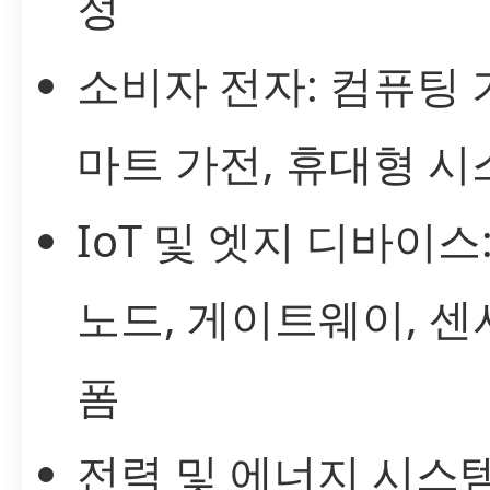
정
소비자 전자: 컴퓨팅 
마트 가전, 휴대형 시
IoT 및 엣지 디바이스
노드, 게이트웨이, 센
폼
전력 및 에너지 시스템