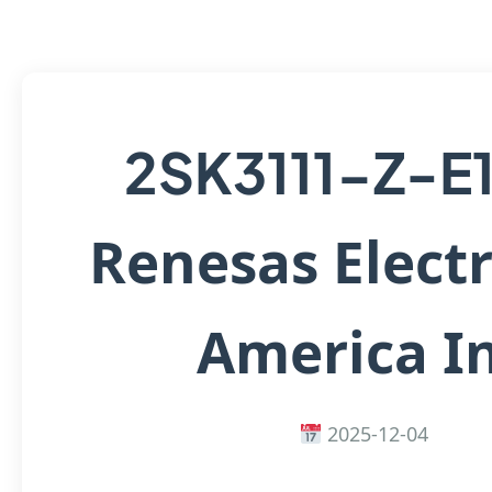
2SK3111-Z-E
Renesas Elect
America I
2025-12-04