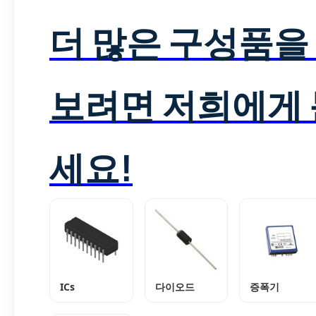
더 많은 구성품을
보려면 저희에게
세요!
ICs
다이오드
증폭기