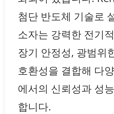
첨단 반도체 기술로 
소자는 강력한 전기적
장기 안정성, 광범위
호환성을 결합해 다양
에서의 신뢰성과 성능
합니다.