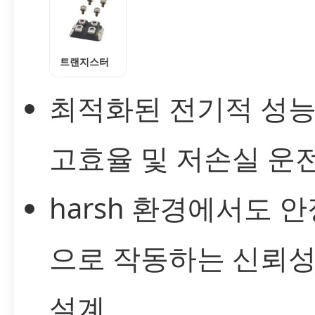
트랜지스터
최적화된 전기적 성
고효율 및 저손실 운
harsh 환경에서도 
으로 작동하는 신뢰성
설계