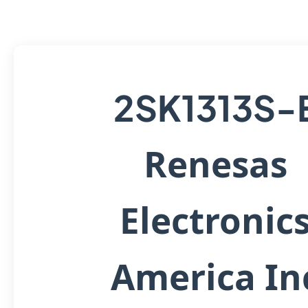
2SK1313S-
Renesas
Electronic
America In