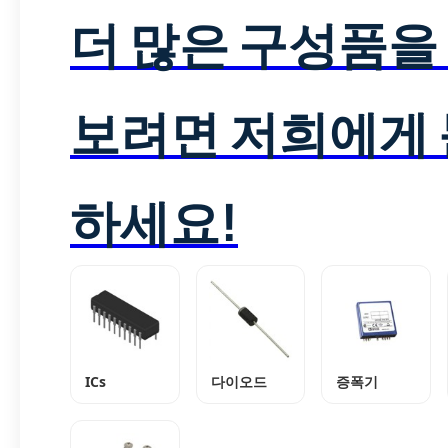
더 많은 구성품을
보려면 저희에게
하세요!
ICs
다이오드
증폭기