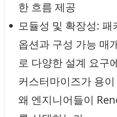
한 흐름 제공
모듈성 및 확장성: 패
옵션과 구성 가능 매
로 다양한 설계 요구
커스터마이즈가 용이
왜 엔지니어들이 Rene