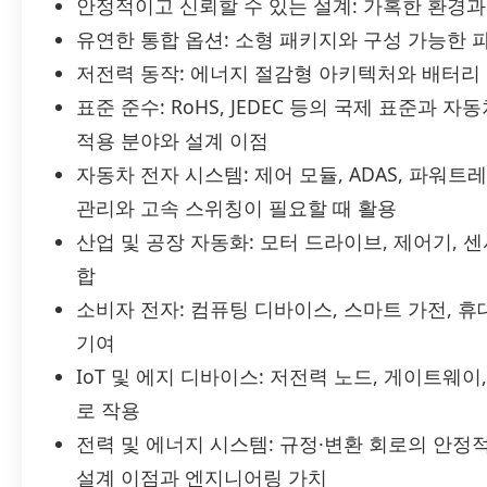
안정적이고 신뢰할 수 있는 설계: 가혹한 환경과 임
유연한 통합 옵션: 소형 패키지와 구성 가능한
저전력 동작: 에너지 절감형 아키텍처와 배터리
표준 준수: RoHS, JEDEC 등의 국제 표준과 자동
적용 분야와 설계 이점
자동차 전자 시스템: 제어 모듈, ADAS, 파워
관리와 고속 스위칭이 필요할 때 활용
산업 및 공장 자동화: 모터 드라이브, 제어기, 센
합
소비자 전자: 컴퓨팅 디바이스, 스마트 가전, 
기여
IoT 및 에지 디바이스: 저전력 노드, 게이트웨
로 작용
전력 및 에너지 시스템: 규정·변환 회로의 안정
설계 이점과 엔지니어링 가치