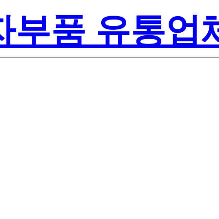
전자부품 유통업
sas Electronic