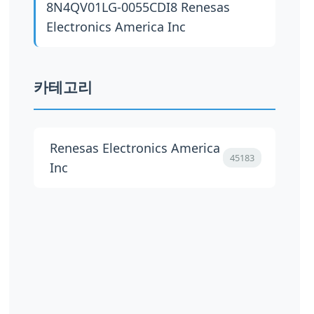
8N4QV01LG-0055CDI8
Renesas
Electronics America Inc
카테고리
Renesas Electronics America
45183
Inc