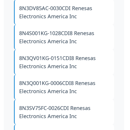
8N3DV85AC-0030CDI
Renesas
Electronics America Inc
8N4S001KG-1028CDI8
Renesas
Electronics America Inc
8N3QV01KG-0151CDI8
Renesas
Electronics America Inc
8N3Q001KG-0006CDI8
Renesas
Electronics America Inc
8N3SV75FC-0026CDI
Renesas
Electronics America Inc