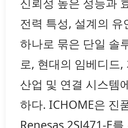
신뢰성 높은 성능과 
전력 특성, 설계의 
하나로 묶은 단일 솔
로, 현대의 임베디드,
산업 및 연결 시스템
하다. ICHOME은 진
Renesas 2SJ471-E