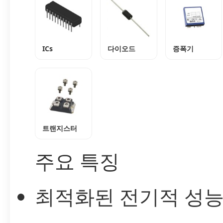
ICs
다이오드
증폭기
트랜지스터
주요 특징
최적화된 전기적 성능