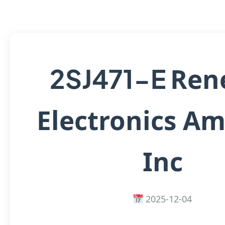
Ren
2SJ471-E
Electronics Am
Inc
2025-12-04