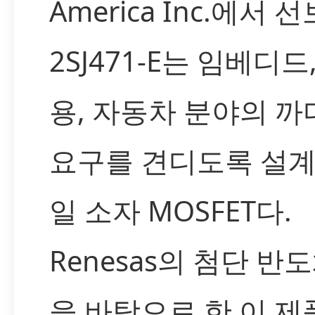
America Inc.에서 
2SJ471-E는 임베디드
용, 자동차 분야의 
요구를 견디도록 설계
일 소자 MOSFET다.
Renesas의 첨단 반
을 바탕으로 한 이 제