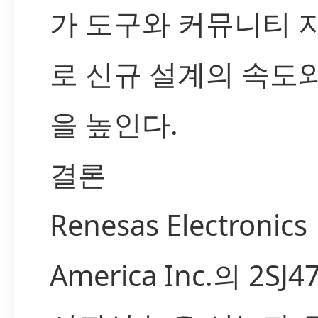
가 도구와 커뮤니티 
로 신규 설계의 속도
을 높인다.
결론
Renesas Electronics
America Inc.의 2SJ4