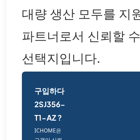
대량 생산 모두를 지
파트너로서 신뢰할 수
선택지입니다.
구입하다
2SJ356-
T1-AZ ?
ICHOME은
고객이 신뢰