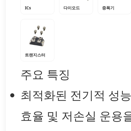
ICs
다이오드
증폭기
트랜지스터
주요 특징
최적화된 전기적 성능
효율 및 저손실 운용