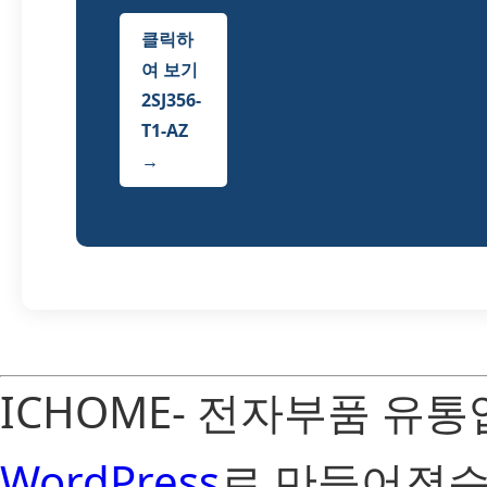
클릭하
여 보기
2SJ356-
T1-AZ
→
ICHOME- 전자부품 유
WordPress
로 만들어졌