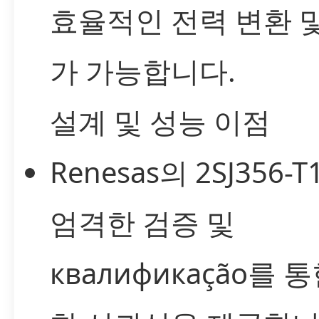
효율적인 전력 변환 
가 가능합니다.
설계 및 성능 이점
Renesas의 2SJ356-T
엄격한 검증 및
квалификаção를 