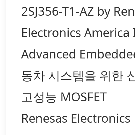
2SJ356-T1-AZ by Re
Electronics America
Advanced Embedde
동차 시스템을 위한 
고성능 MOSFET
Renesas Electronics