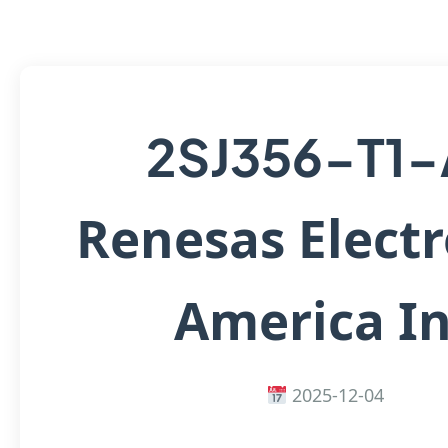
2SJ356-T1-
Renesas Electr
America I
2025-12-04