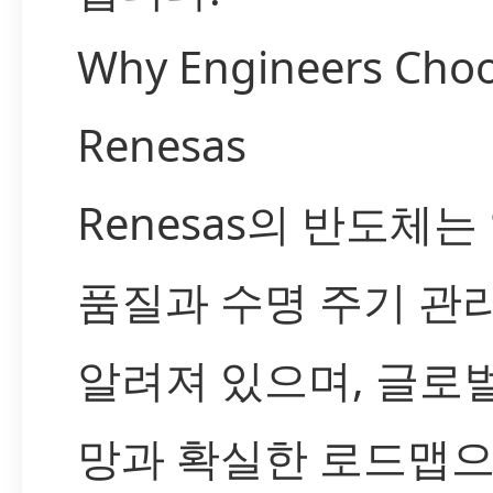
Why Engineers Cho
Renesas
Renesas의 반도체는
품질과 수명 주기 관
알려져 있으며, 글로
망과 확실한 로드맵으