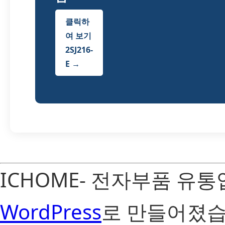
클릭하
여 보기
2SJ216-
E →
ICHOME- 전자부품 유
WordPress
로 만들어졌