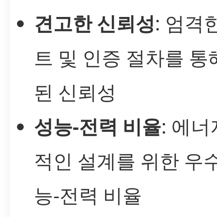
견고한 신뢰성
: 엄격
트 및 인증 절차를 통
된 신뢰성
성능-전력 비율
: 에
적인 설계를 위한 우
능-전력 비율