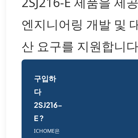
2SJ216-E 제품을 제
엔지니어링 개발 및 
산 요구를 지원합니다
구입하
다
2SJ216-
E ?
ICHOME은