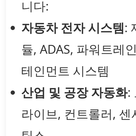
니다:
자동차 전자 시스템
:
듈, ADAS, 파워트레인
테인먼트 시스템
산업 및 공장 자동화
:
라이브, 컨트롤러, 센
틱스