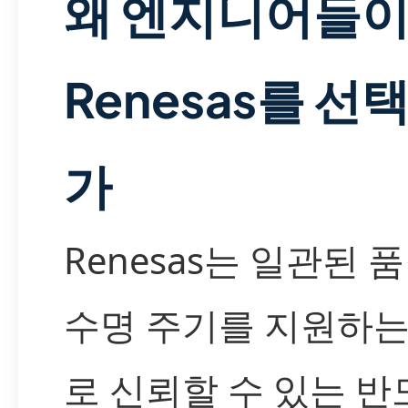
왜 엔지니어들
Renesas를 선
가
Renesas는 일관된 
수명 주기를 지원하는
로 신뢰할 수 있는 