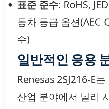
표준 준수
: RoHS, JE
동차 등급 옵션(AEC-Q
수)
일반적인 응용 
Renesas 2SJ216-E
산업 분야에서 널리 