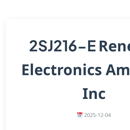
Ren
2SJ216-E
Electronics Am
Inc
2025-12-04