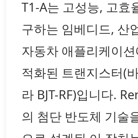
T1-A는 고성능, 고효
구하는 임베디드, 산업
자동차 애플리케이션
적화된 트랜지스터(
라 BJT-RF)입니다. Re
의 첨단 반도체 기술