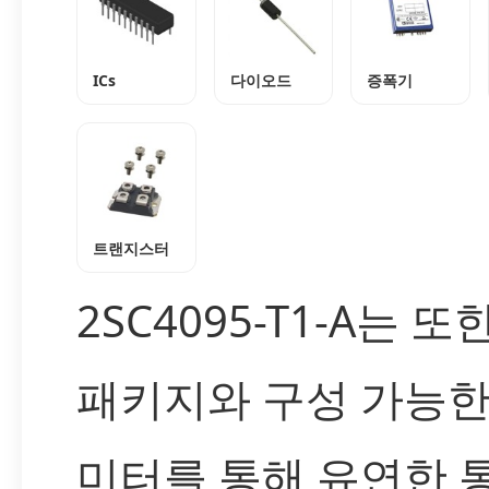
ICs
다이오드
증폭기
트랜지스터
2SC4095-T1-A는 또
패키지와 구성 가능한
미터를 통해 유연한 