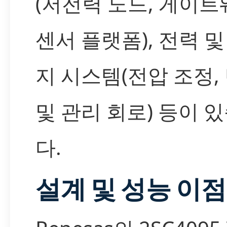
(저전력 노드, 게이트
센서 플랫폼), 전력 및
지 시스템(전압 조정,
및 관리 회로) 등이 
다.
설계 및 성능 이점