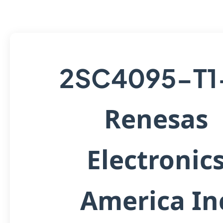
2SC4095-T1
Renesas
Electronic
America In