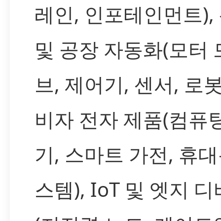
레인, 인포테인먼트),
및 공장 자동화(모터
브, 제어기, 센서, 로봇
비자 전자 제품(컴퓨
기, 스마트 가전, 휴대
스템), IoT 및 엣지 