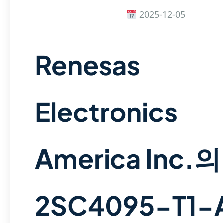
2025-12-05
Renesas
Electronics
America Inc.의
2SC4095-T1-