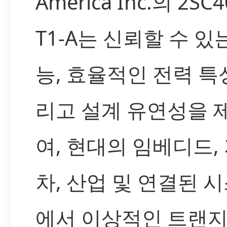
America Inc.의 2SC4
T1-A는 신뢰할 수 있
능, 효율적인 전력 특성
리고 설계 유연성을 
여, 현대의 임베디드,
차, 산업 및 연결된 
에서 이상적인 트랜