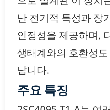
으로 설계된 이 장치
난 전기적 특성과 장
안정성을 제공하며, 
생태계와의 호환성도
납니다.
주요 특징
2SC4095-T1-A는 여