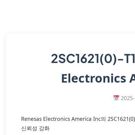
2SC1621(0)-T
Electronics 
2025-
Renesas Electronics America Inc의 2S
신뢰성 강화