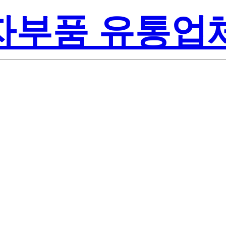
전자부품 유통업
Renesas
-T1B-A
America Inc