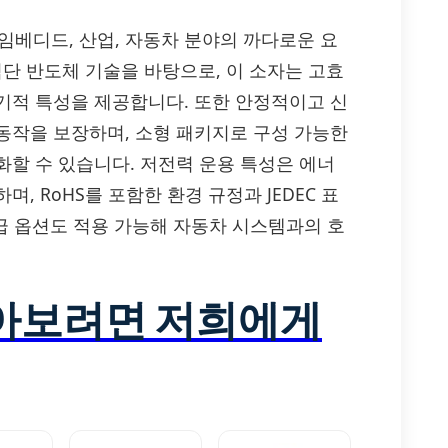
)로서 임베디드, 산업, 자동차 분야의 까다로운 요
첨단 반도체 기술을 바탕으로, 이 소자는 고효
기적 특성을 제공합니다. 또한 안정적이고 신
동작을 보장하며, 소형 패키지로 구성 가능한
화할 수 있습니다. 저전력 운용 특성은 에너
, RoHS를 포함한 환경 규정과 JEDEC 표
 등급 옵션도 적용 가능해 자동차 시스템과의 호
알아보려면 저희에게