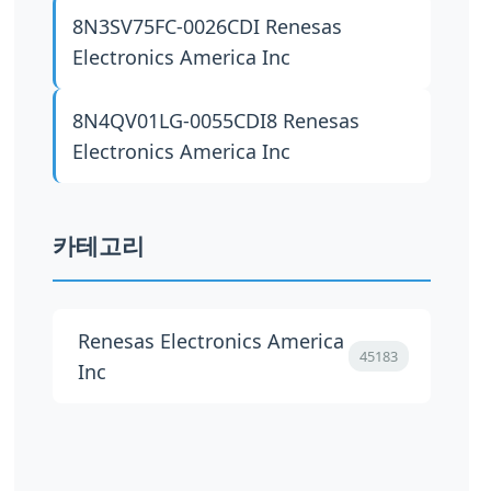
8N3SV75FC-0026CDI
Renesas
Electronics America Inc
8N4QV01LG-0055CDI8
Renesas
Electronics America Inc
카테고리
Renesas Electronics America
45183
Inc