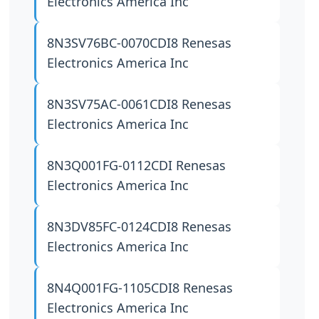
Electronics America Inc
8N3SV76BC-0070CDI8
Renesas
Electronics America Inc
8N3SV75AC-0061CDI8
Renesas
Electronics America Inc
8N3Q001FG-0112CDI
Renesas
Electronics America Inc
8N3DV85FC-0124CDI8
Renesas
Electronics America Inc
8N4Q001FG-1105CDI8
Renesas
Electronics America Inc