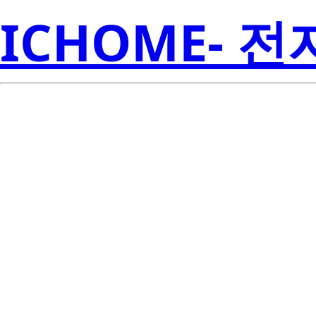
ICHOME- 
2SC1621(0)