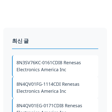
최신 글
8N3SV76KC-0161CDI8
Renesas
Electronics America Inc
8N4QV01FG-1114CDI
Renesas
Electronics America Inc
8N4QV01EG-0171CDI8
Renesas