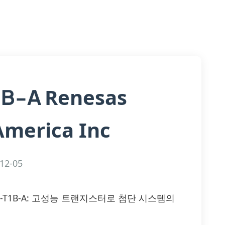
Renesas
1B-A
America Inc
12-05
C1621(0)-T1B-A: 고성능 트랜지스터로 첨단 시스템의