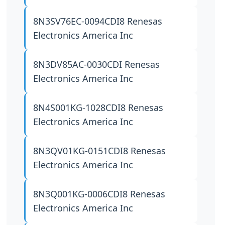
8N3SV76EC-0094CDI8
Renesas
Electronics America Inc
8N3DV85AC-0030CDI
Renesas
Electronics America Inc
8N4S001KG-1028CDI8
Renesas
Electronics America Inc
8N3QV01KG-0151CDI8
Renesas
Electronics America Inc
8N3Q001KG-0006CDI8
Renesas
Electronics America Inc