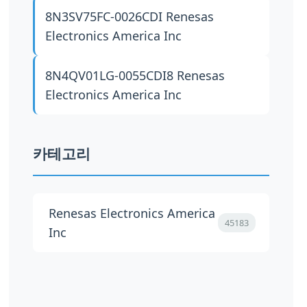
8N3SV75FC-0026CDI
Renesas
Electronics America Inc
8N4QV01LG-0055CDI8
Renesas
Electronics America Inc
카테고리
Renesas Electronics America
45183
Inc