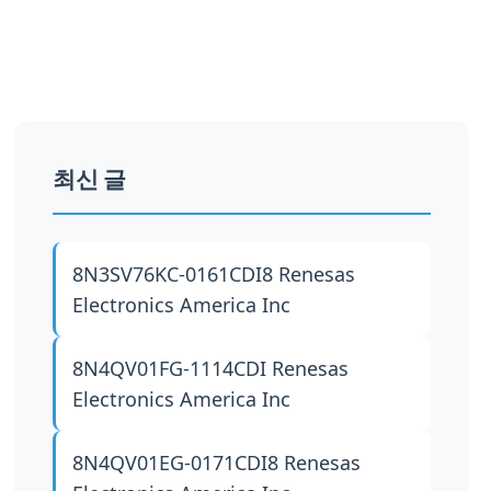
최신 글
8N3SV76KC-0161CDI8
Renesas
Electronics America Inc
8N4QV01FG-1114CDI
Renesas
Electronics America Inc
8N4QV01EG-0171CDI8
Renesas