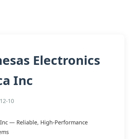
esas Electronics
a Inc
12-10
 Inc — Reliable, High-Performance
tems