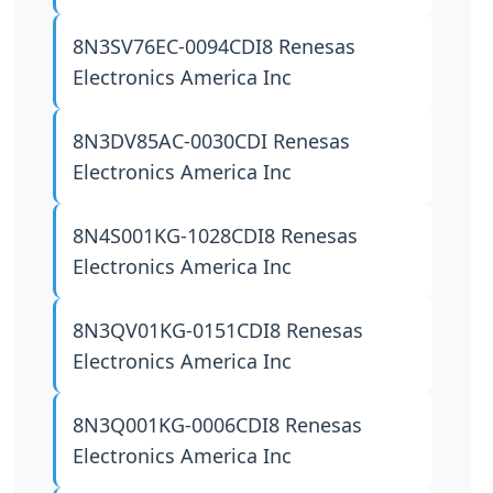
8N3SV76EC-0094CDI8
Renesas
Electronics America Inc
8N3DV85AC-0030CDI
Renesas
Electronics America Inc
8N4S001KG-1028CDI8
Renesas
Electronics America Inc
8N3QV01KG-0151CDI8
Renesas
Electronics America Inc
8N3Q001KG-0006CDI8
Renesas
Electronics America Inc