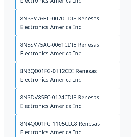
Electronics America Inc
8N3SV76BC-0070CDI8
Renesas
Electronics America Inc
8N3SV75AC-0061CDI8
Renesas
Electronics America Inc
8N3Q001FG-0112CDI
Renesas
Electronics America Inc
8N3DV85FC-0124CDI8
Renesas
Electronics America Inc
8N4Q001FG-1105CDI8
Renesas
Electronics America Inc