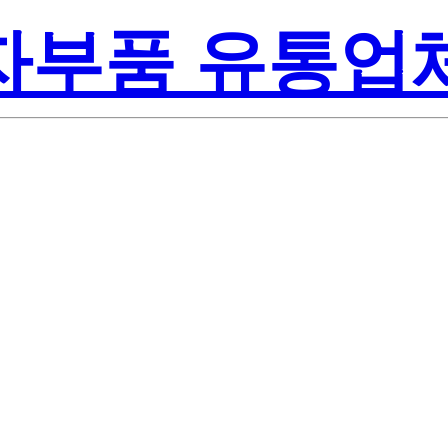
전자부품 유통업
Renesas Elect
T
Inc