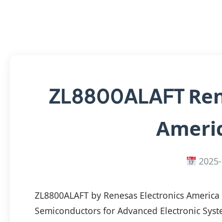
Ren
ZL8800ALAFT
Americ
2025-
ZL8800ALAFT by Renesas Electronics America
Semiconductors for Advanced Electronic Sys