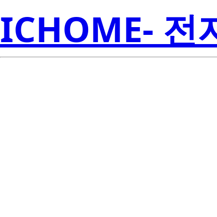
ICHOME- 
ZL8800ALAF