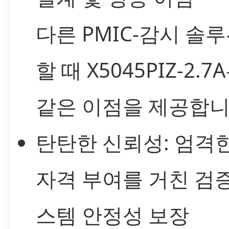
다른 PMIC-감시 솔
할 때 X5045PIZ-2.
같은 이점을 제공합니
탄탄한 신뢰성: 엄격
자격 부여를 거친 검
스템 안정성 보장