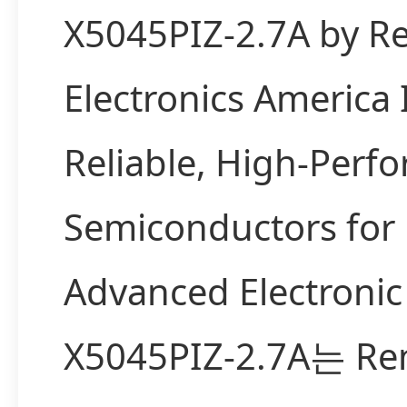
X5045PIZ-2.7A by R
Electronics America
Reliable, High-Perf
Semiconductors for
Advanced Electronic
X5045PIZ-2.7A는 Re