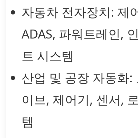
자동차 전자장치: 제어
ADAS, 파워트레인,
트 시스템
산업 및 공장 자동화:
이브, 제어기, 센서, 
템