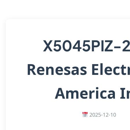
X5045PIZ-2
Renesas Elect
America I
2025-12-10