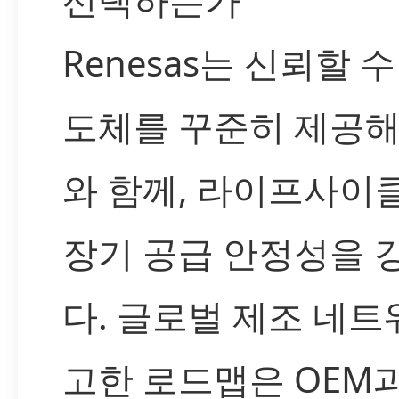
Renesas는 신뢰할 
도체를 꾸준히 제공해
와 함께, 라이프사이클
장기 공급 안정성을 
다. 글로벌 제조 네트
고한 로드맵은 OEM과