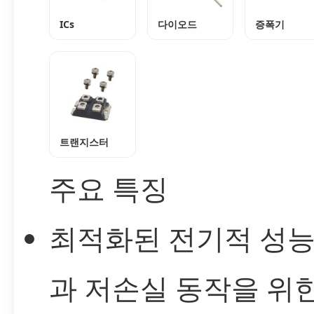
ICs
다이오드
증폭기
트랜지스터
주요 특징
최적화된 전기적 성능
과 저손실 동작을 위한