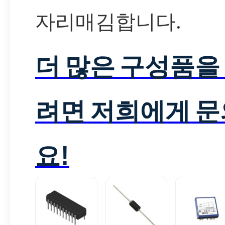
자리매김합니다.
더 많은 구성품을
려면 저희에게 
요!