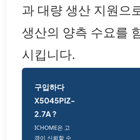
과 대량 생산 지원으
생산의 양측 수요를 
시킵니다.
구입하다
X5045PIZ-
2.7A ?
ICHOME은 고
객이 신뢰할 수