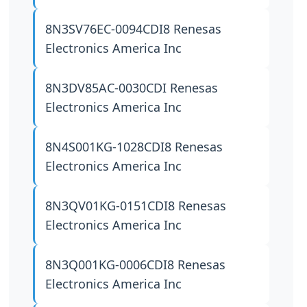
8N3SV76EC-0094CDI8
Renesas
Electronics America Inc
8N3DV85AC-0030CDI
Renesas
Electronics America Inc
8N4S001KG-1028CDI8
Renesas
Electronics America Inc
8N3QV01KG-0151CDI8
Renesas
Electronics America Inc
8N3Q001KG-0006CDI8
Renesas
Electronics America Inc