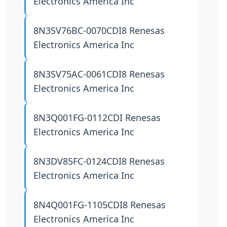
Electronics America Inc
8N3SV76BC-0070CDI8
Renesas
Electronics America Inc
8N3SV75AC-0061CDI8
Renesas
Electronics America Inc
8N3Q001FG-0112CDI
Renesas
Electronics America Inc
8N3DV85FC-0124CDI8
Renesas
Electronics America Inc
8N4Q001FG-1105CDI8
Renesas
Electronics America Inc