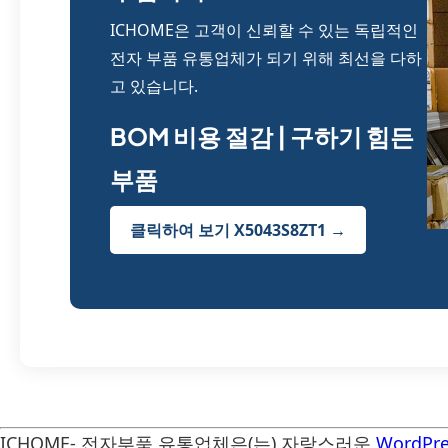
ICHOME은 고객이 신뢰할 수 있는 독립적인
전자 부품 유통업체가 되기 위해 최선을 다하
고 있습니다.
BOM 비용 절감 | 구하기 힘든
부품
클릭하여 보기 X5043S8ZT1 →
ICHOME- 전자부품 유통업체은(는) 자랑스러운
WordPre