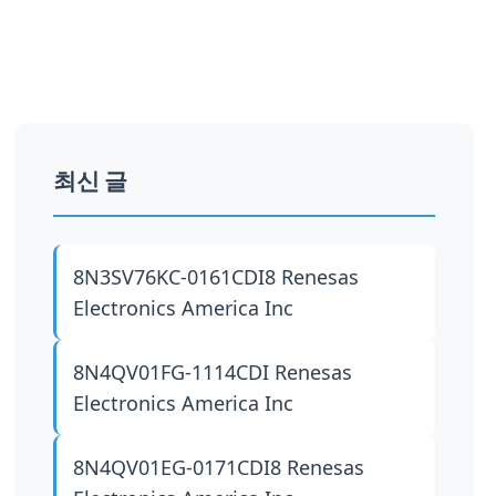
최신 글
8N3SV76KC-0161CDI8
Renesas
Electronics America Inc
8N4QV01FG-1114CDI
Renesas
Electronics America Inc
8N4QV01EG-0171CDI8
Renesas