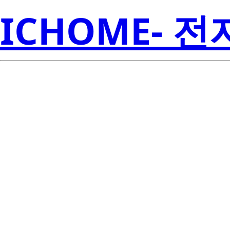
ICHOME- 
X5043S8ZT1