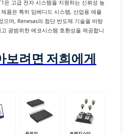
X5043S8ZT1은 고급 전자 시스템을 지원하는 신뢰성 높
 이 제품은 특히 임베디드 시스템, 산업용 애플
며, Renesas의 첨단 반도체 기술을 바탕
그리고 광범위한 에코시스템 호환성을 제공합니
알아보려면 저희에게
운전자
트랜지스터