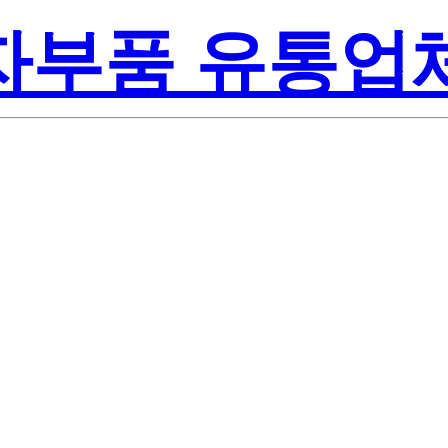
전자부품 유통업
Renesas Electr
Inc