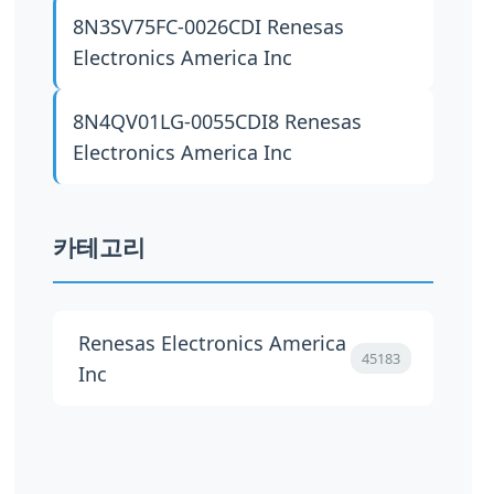
8N3SV75FC-0026CDI
Renesas
Electronics America Inc
8N4QV01LG-0055CDI8
Renesas
Electronics America Inc
카테고리
Renesas Electronics America
45183
Inc