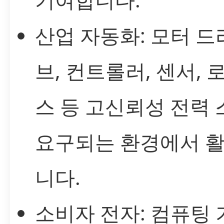
산업 자동화: 모터 드
브, 컨트롤러, 센서, 
스 등 고신뢰성 전력
요구되는 환경에서 
니다.
소비자 전자: 컴퓨팅 