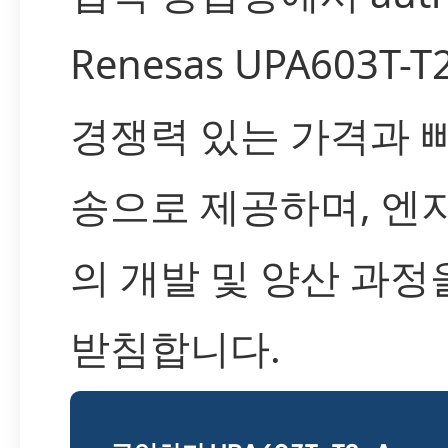
Renesas UPA603T-T
경쟁력 있는 가격과 
송으로 제공하며, 엔
의 개발 및 양산 과정
받침합니다.