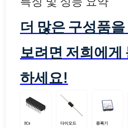
특징 및 성능 요약
더 많은 구성품을
보려면 저희에게
하세요!
ICs
다이오드
증폭기