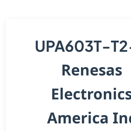
UPA603T-T2
Renesas
Electronic
America In