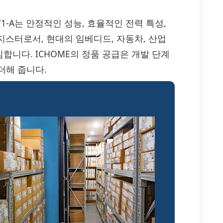
A571T-T1-A는 안정적인 성능, 효율적인 전력 특성,
랜지스터로서, 현대의 임베디드, 자동차, 산업
니다. ICHOME의 정품 공급은 개발 단계
더해 줍니다.