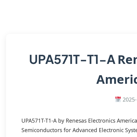
Ren
UPA571T-T1-A
Americ
2025-
UPA571T-T1-A by Renesas Electronics America
Semiconductors for Advanced Electronic Sys