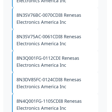
Electronics America Inc
8N3SV76BC-0070CDI8
Renesas
Electronics America Inc
8N3SV75AC-0061CDI8
Renesas
Electronics America Inc
8N3Q001FG-0112CDI
Renesas
Electronics America Inc
8N3DV85FC-0124CDI8
Renesas
Electronics America Inc
8N4Q001FG-1105CDI8
Renesas
Electronics America Inc