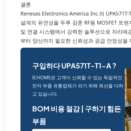
결론
Renesas Electronics America Inc.의 UP
설계의 유연성을 두루 갖춘 RF용 MOSFET 트
및 연결 시스템에서 강력한 솔루션으로 자리매김합
부터 양산까지 필요한 신뢰성과 공급 안정성을 
구입하다 UPA571T-T1-A ?
ICHOME은 고객이 신뢰할 수 있는 독립적인
전자 부품 유통업체가 되기 위해 최선을 다하
고 있습니다.
BOM 비용 절감 | 구하기 힘든
부품