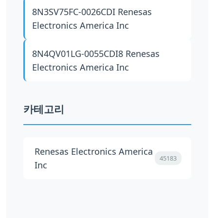
8N3SV75FC-0026CDI
Renesas
Electronics America Inc
8N4QV01LG-0055CDI8
Renesas
Electronics America Inc
카테고리
Renesas Electronics America
45183
Inc