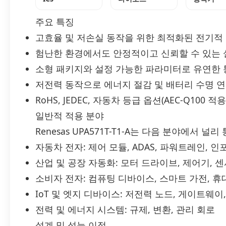
주요 특징
고효율 및 저손실 동작을 위한 최적화된 전기적
험난한 환경에서도 안정적이고 신뢰할 수 있는 
소형 패키지와 설정 가능한 파라미터로 유연한 
저전력 동작으로 에너지 절감 및 배터리 수명 
RoHS, JEDEC, 자동차 등급 옵션(AEC-Q100 
일반적 적용 분야
Renesas UPA571T-T1-A는 다음 분야에서 널
자동차 전자: 제어 모듈, ADAS, 파워트레인, 
산업 및 공장 자동화: 모터 드라이브, 제어기, 
소비자 전자: 컴퓨팅 디바이스, 스마트 가전, 
IoT 및 엣지 디바이스: 저전력 노드, 게이트웨이
전력 및 에너지 시스템: 규제, 변환, 관리 회로
설계 및 성능 이점