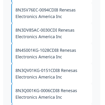
8N3SV76EC-0094CDI8
Renesas
Electronics America Inc
8N3DV85AC-0030CDI
Renesas
Electronics America Inc
8N4S001KG-1028CDI8
Renesas
Electronics America Inc
8N3QV01KG-0151CDI8
Renesas
Electronics America Inc
8N3Q001KG-0006CDI8
Renesas
Electronics America Inc