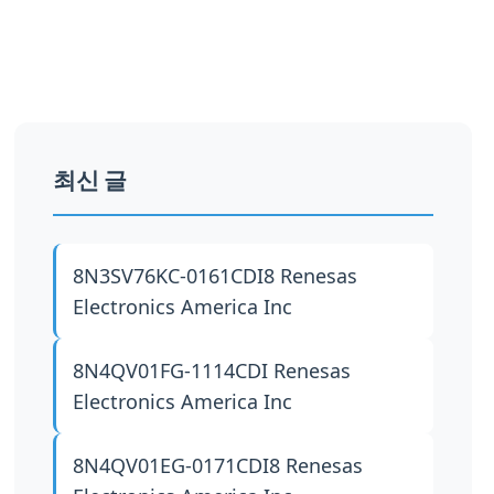
최신 글
8N3SV76KC-0161CDI8
Renesas
Electronics America Inc
8N4QV01FG-1114CDI
Renesas
Electronics America Inc
8N4QV01EG-0171CDI8
Renesas