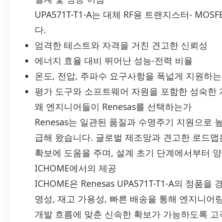
UPA571T-T1-A는 대체 RF용 트랜지스터- M
다.
엄격한 테스트와 자격을 거친 견고한 신뢰성
에너지 효율 대비 뛰어난 성능-전력 비율
온도, 전압, 주파수 요구사항을 폭넓게 지원하는
평가 도구와 소프트웨어 자원을 포함한 성숙한 
왜 엔지니어들이 Renesas를 선택하는가
Renesas는 일관된 품질과 수명주기 지원으로
급해 왔습니다. 글로벌 제조망과 견고한 로드맵은
확보에 도움을 주며, 설계 초기 단계에서부터 
ICHOME에서의 제공
ICHOME은 Renesas UPA571T-T1-A의 
명성, 재고 가용성, 빠른 배송을 통해 엔지니어
개발 흐름에 맞춘 신속한 확보가 가능하도록 고