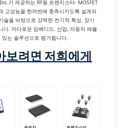
erica Inc.가 제공하는 RF용 트랜지스터- MOSFET
성과 고성능을 한꺼번에 충족시키도록 설계되
체 기술을 바탕으로 강력한 전기적 특성, 장기
다. 까다로운 임베디드, 산업, 자동차 애플
 있는 솔루션으로 평가됩니다.
알아보려면 저희에게
운전자
트랜지스터