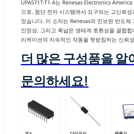
UPA571T-T1-A는 Renesas Electronics Am
으로, 첨단 전자 시스템에서 요구되는 고신뢰
었습니다. 이 소자는 Renesas의 진보된 반도
안정성, 그리고 폭넓은 생태계 호환성을 결합합니
리케이션의 지속적인 작동을 뒷받침하는 신뢰성
더 많은 구성품을 
문의하세요!
ICs
다이오드
증폭기