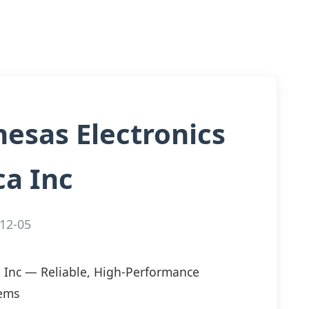
esas Electronics
a Inc
12-05
 Inc — Reliable, High-Performance
tems