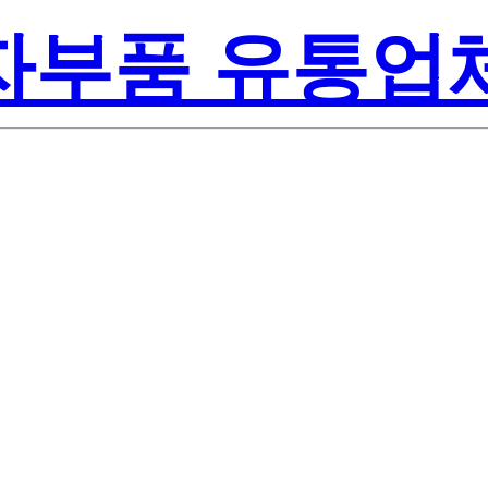
전자부품 유통업
Renesas Elect
A
Inc