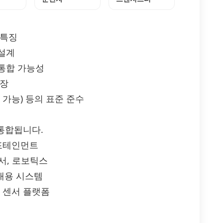
 특징
설계
통합 가능성
연장
적용 가능) 등의 표준 준수
리 통합됩니다.
인포테인먼트
센서, 로보틱스
휴대용 시스템
, 센서 플랫폼