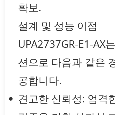
확보.
설계 및 성능 이점
UPA2737GR-E1-A
션으로 다음과 같은 
공합니다.
견고한 신뢰성: 엄격