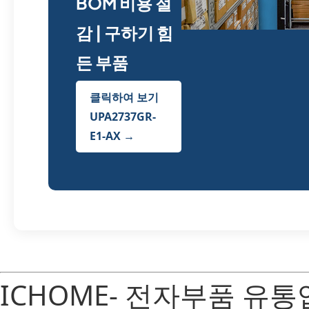
BOM 비용 절
감 | 구하기 힘
든 부품
클릭하여 보기
UPA2737GR-
E1-AX →
ICHOME- 전자부품 유