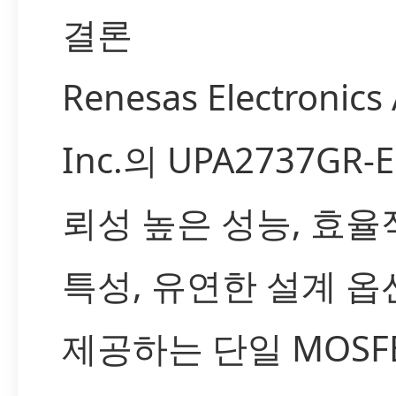
결론
Renesas Electronics
Inc.의 UPA2737GR-
뢰성 높은 성능, 효율
특성, 유연한 설계 옵
제공하는 단일 MOSF