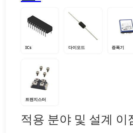
ICs
다이오드
증폭기
트랜지스터
적용 분야 및 설계 이