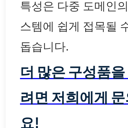
특성은 다중 도메인의
스템에 쉽게 접목될 
돕습니다.
더 많은 구성품을
려면 저희에게 
요!