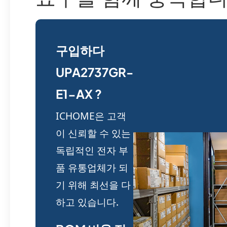
구입하다
UPA2737GR-
E1-AX ?
ICHOME은 고객
이 신뢰할 수 있는
독립적인 전자 부
품 유통업체가 되
기 위해 최선을 다
하고 있습니다.