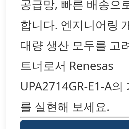
공급망, 빠른 배송으
합니다. 엔지니어링 
대량 생산 모두를 고
트너로서 Renesas
UPA2714GR-E1-A의
를 실현해 보세요.