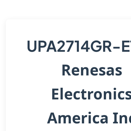
UPA2714GR-E
Renesas
Electronic
America In