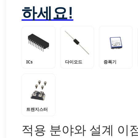
하세요!
ICs
다이오드
증폭기
트랜지스터
적용 분야와 설계 이