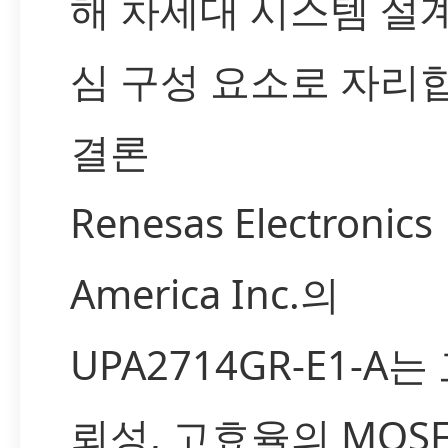
해 차세대 시스템 설
심 구성 요소로 자리
결론
Renesas Electronics
America Inc.의
UPA2714GR-E1-A는
뢰성, 고효율의 MOSF