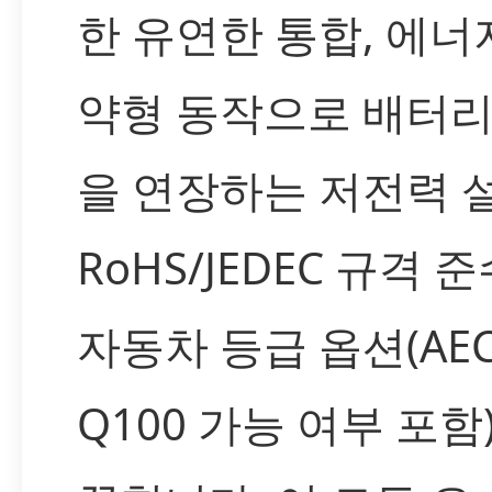
한 유연한 통합, 에너
약형 동작으로 배터리
을 연장하는 저전력 설
RoHS/JEDEC 규격 
자동차 등급 옵션(AEC
Q100 가능 여부 포함