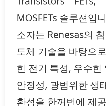
Transistors – FETs,
MOSFETs 솔루션입니
소자는 Renesas의 
도체 기술을 바탕으로
한 전기 특성, 우수한
안정성, 광범위한 생
환성을 한꺼번에 제