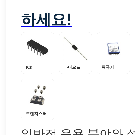
하세요!
ICs
다이오드
증폭기
트랜지스터
일반적 응용 분야와 