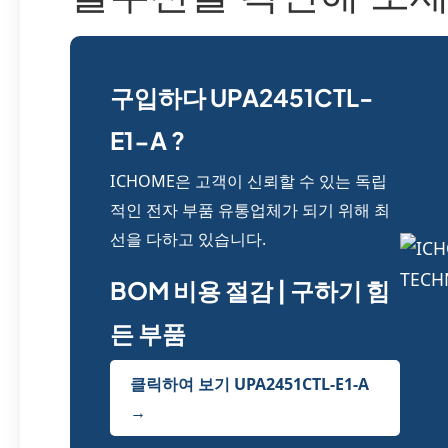
구입하다 UPA2451CTL-
E1-A ?
ICHOME은 고객이 신뢰할 수 있는 독립
적인 전자 부품 유통업체가 되기 위해 최
선을 다하고 있습니다.
BOM 비용 절감 | 구하기 힘
든 부품
클릭하여 보기 UPA2451CTL-E1-A
→