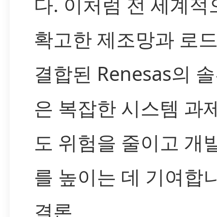
다. 이처럼 전 세계적
확고한 제조망과 로
결합된 Renesas의 
은 복잡한 시스템 과
도 위험을 줄이고 개
를 높이는 데 기여합니
결론