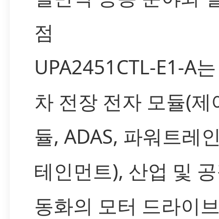
점
UPA2451CTL-E1-A
차 전장 전자 모듈(제
듈, ADAS, 파워트레인
테인먼트), 산업 및 공
동화의 모터 드라이브