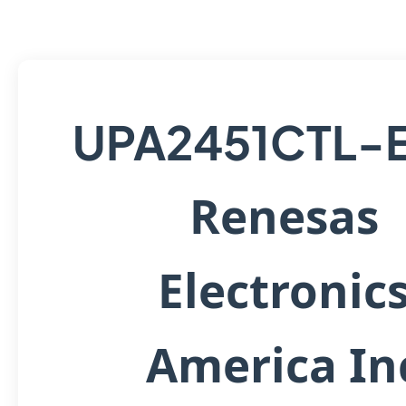
UPA2451CTL-
Renesas
Electronic
America In