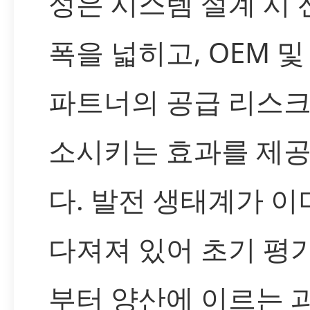
성은 시스템 설계 시
폭을 넓히고, OEM 및
파트너의 공급 리스크
소시키는 효과를 제
다. 발전 생태계가 이
다져져 있어 초기 평
부터 양산에 이르는 