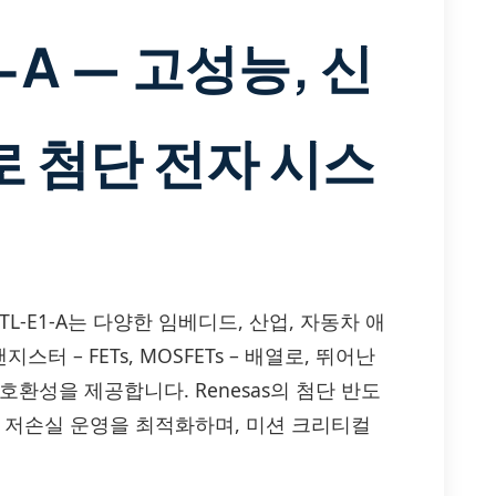
1-A — 고성능, 신
 첨단 전자 시스
A2451BTL-E1-A는 다양한 임베디드, 산업, 자동차 애
 – FETs, MOSFETs – 배열로, 뛰어난
환성을 제공합니다. Renesas의 첨단 반도
및 저손실 운영을 최적화하며, 미션 크리티컬