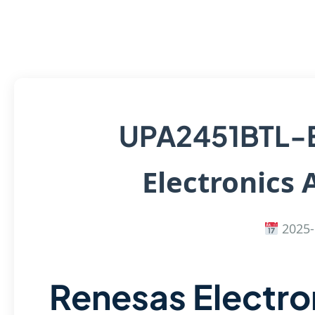
UPA2451BTL-
Electronics 
2025-
Renesas Electr