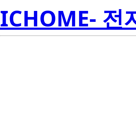
ICHOME- 
UPA2451BT