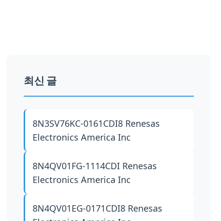
최신 글
8N3SV76KC-0161CDI8
Renesas
Electronics America Inc
8N4QV01FG-1114CDI
Renesas
Electronics America Inc
8N4QV01EG-0171CDI8
Renesas