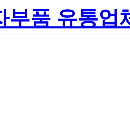
전자부품 유통업
Renesas
L-E1-A
America Inc