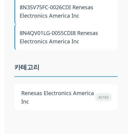
8N3SV75FC-0026CDI
Renesas
Electronics America Inc
8N4QV01LG-0055CDI8
Renesas
Electronics America Inc
카테고리
Renesas Electronics America
45183
Inc