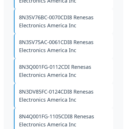
Electronics America Inc
8N3SV76BC-0070CDI8
Renesas
Electronics America Inc
8N3SV75AC-0061CDI8
Renesas
Electronics America Inc
8N3Q001FG-0112CDI
Renesas
Electronics America Inc
8N3DV85FC-0124CDI8
Renesas
Electronics America Inc
8N4Q001FG-1105CDI8
Renesas
Electronics America Inc