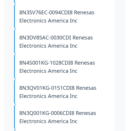
8N3SV76EC-0094CDI8
Renesas
Electronics America Inc
8N3DV85AC-0030CDI
Renesas
Electronics America Inc
8N4S001KG-1028CDI8
Renesas
Electronics America Inc
8N3QV01KG-0151CDI8
Renesas
Electronics America Inc
8N3Q001KG-0006CDI8
Renesas
Electronics America Inc