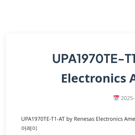
UPA1970TE-T
Electronics 
2025-
UPA1970TE-T1-AT by Renesas Electronic
어레이