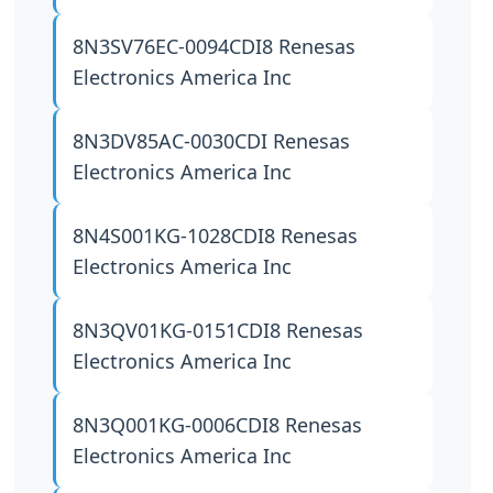
8N3SV76EC-0094CDI8
Renesas
Electronics America Inc
8N3DV85AC-0030CDI
Renesas
Electronics America Inc
8N4S001KG-1028CDI8
Renesas
Electronics America Inc
8N3QV01KG-0151CDI8
Renesas
Electronics America Inc
8N3Q001KG-0006CDI8
Renesas
Electronics America Inc