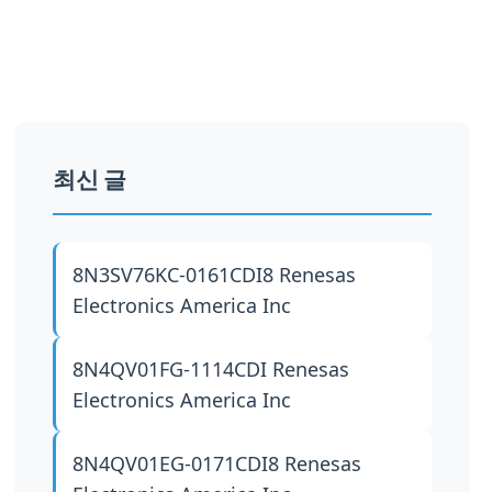
최신 글
8N3SV76KC-0161CDI8
Renesas
Electronics America Inc
8N4QV01FG-1114CDI
Renesas
Electronics America Inc
8N4QV01EG-0171CDI8
Renesas