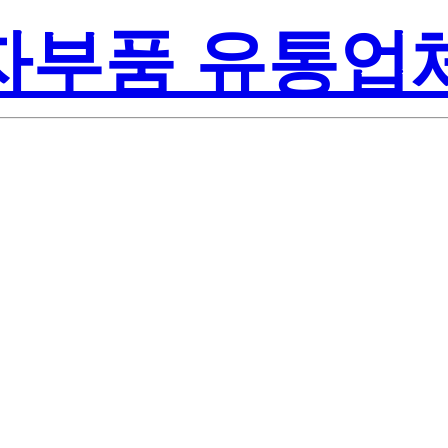
전자부품 유통업
Renesas
-T1-AT
America Inc