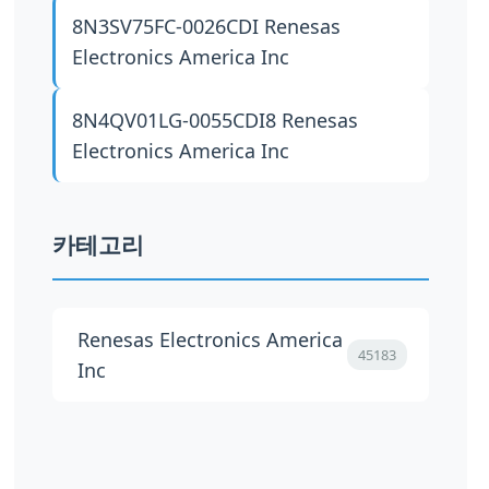
8N3SV75FC-0026CDI
Renesas
Electronics America Inc
8N4QV01LG-0055CDI8
Renesas
Electronics America Inc
카테고리
Renesas Electronics America
45183
Inc