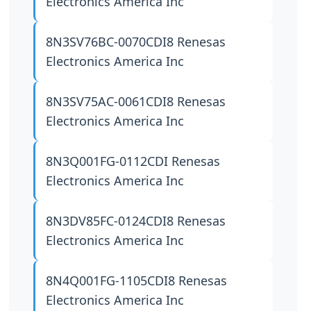
Electronics America Inc
8N3SV76BC-0070CDI8
Renesas
Electronics America Inc
8N3SV75AC-0061CDI8
Renesas
Electronics America Inc
8N3Q001FG-0112CDI
Renesas
Electronics America Inc
8N3DV85FC-0124CDI8
Renesas
Electronics America Inc
8N4Q001FG-1105CDI8
Renesas
Electronics America Inc