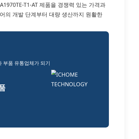
 UPA1970TE-T1-AT 제품을 경쟁력 있는 가격과
니어의 개발 단계부터 대량 생산까지 원활한
자 부품 유통업체가 되기
부품