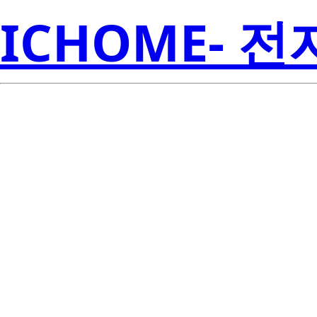
ICHOME- 
UPA1970TE