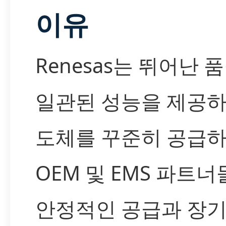
이유
Renesas는 뛰어난 
일관된 성능을 제공하
도체를 꾸준히 공급하
OEM 및 EMS 파트
안정적인 공급과 장