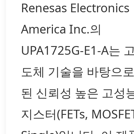
Renesas Electronics
America Inc.의
UPA1725G-E1-A는 
도체 기술을 바탕으로
된 신뢰성 높은 고성
지스터(FETs, MOSFET