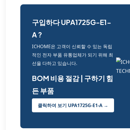
구입하다 UPA1725G-E1-
A ?
ICHOME은 고객이 신뢰할 수 있는 독립
적인 전자 부품 유통업체가 되기 위해 최
선을 다하고 있습니다.
BOM 비용 절감 | 구하기 힘
든 부품
클릭하여 보기 UPA1725G-E1-A →