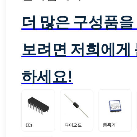
더 많은 구성품을
보려면 저희에게
하세요!
ICs
다이오드
증폭기