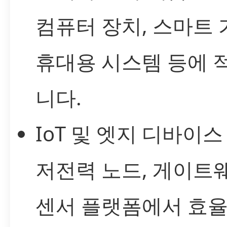
컴퓨터 장치, 스마트 
휴대용 시스템 등에 
니다.
IoT 및 엣지 디바이스
저전력 노드, 게이트
센서 플랫폼에서 효