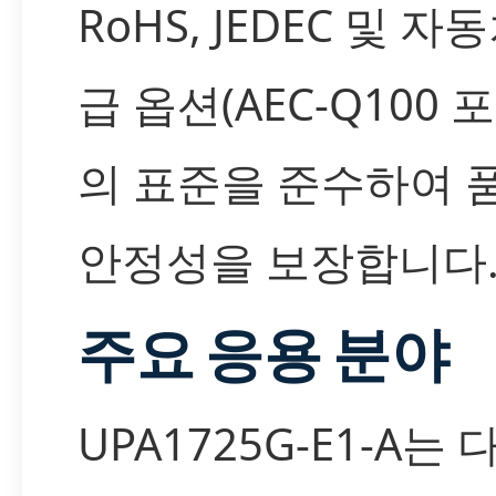
RoHS, JEDEC 및 자
급 옵션(AEC-Q100 
의 표준을 준수하여 
안정성을 보장합니다
주요 응용 분야
UPA1725G-E1-A는