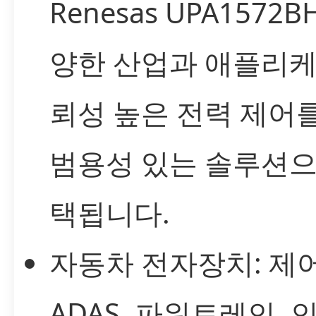
Renesas UPA1572B
양한 산업과 애플리
뢰성 높은 전력 제어
범용성 있는 솔루션으
택됩니다.
자동차 전자장치: 제어
ADAS, 파워트레인,