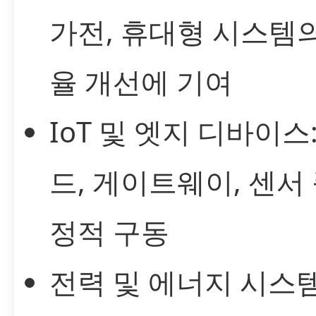
가전, 휴대형 시스템
율 개선에 기여
IoT 및 엣지 디바이스
드, 게이트웨이, 센서
정적 구동
전력 및 에너지 시스템: