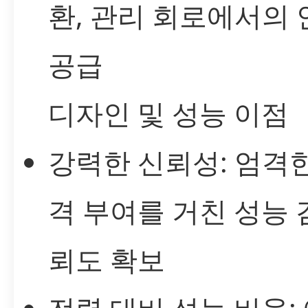
환, 관리 회로에서의
공급
디자인 및 성능 이점
강력한 신뢰성: 엄격
격 부여를 거친 성능
뢰도 확보