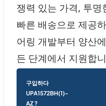
쟁력 있는 가격, 투명
빠른 배송으로 제공하
어링 개발부터 양산에
든 단계에서 지원합니
구입하다
UPA1572BH(1)-
AZ ?