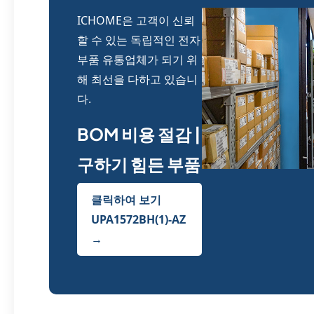
ICHOME은 고객이 신뢰
할 수 있는 독립적인 전자
부품 유통업체가 되기 위
해 최선을 다하고 있습니
다.
BOM 비용 절감 |
구하기 힘든 부품
클릭하여 보기
UPA1572BH(1)-AZ
→