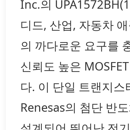
Inc.의 UPA1572BH(
디드, 산업, 자동차
의 까다로운 요구를
신뢰도 높은 MOSFE
다. 이 단일 트랜지스
Renesas의 첨단 반
설계되어 뛰어난 전기