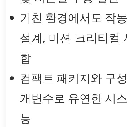
거친 환경에서도 작
설계, 미션-크리티컬
합
컴팩트 패키지와 구성
개변수로 유연한 시스
능