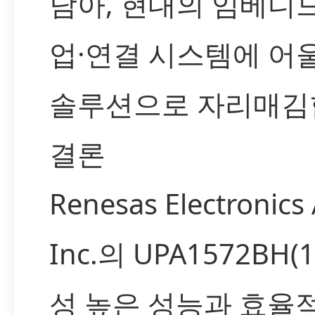
담아, 현대의 임베디
업·연결 시스템에 어
솔루션으로 자리매김
결론
Renesas Electronics
Inc.의 UPA1572BH(
성 높은 성능과 효율적