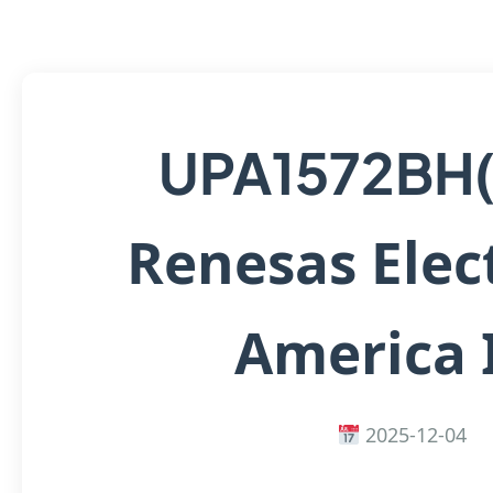
UPA1572BH(
Renesas Elec
America 
2025-12-04