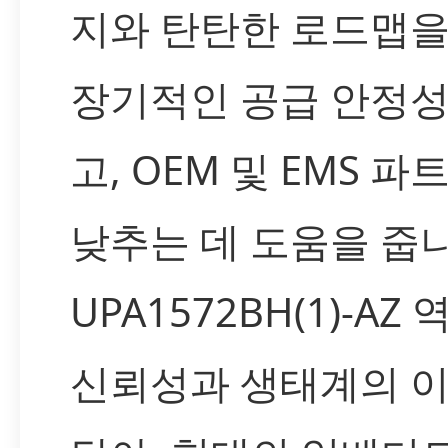
지와 탄탄한 로드맵
장기적인 공급 안정
고, OEM 및 EMS 
낮추는 데 도움을 줍니
UPA1572BH(1)-AZ
신뢰성과 생태계의 