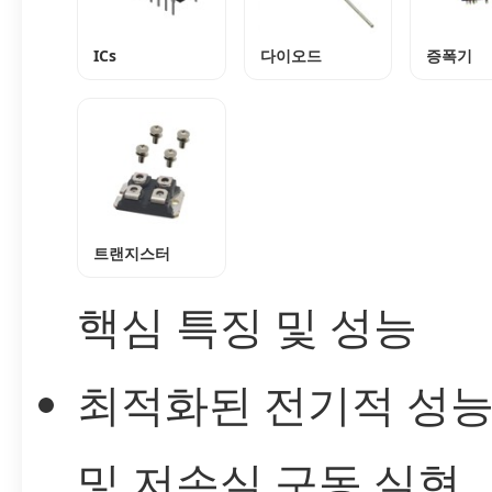
ICs
다이오드
증폭기
트랜지스터
핵심 특징 및 성능
최적화된 전기적 성
및 저손실 구동 실현