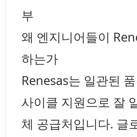
부
왜 엔지니어들이 Ren
하는가
Renesas는 일관된
사이클 지원으로 잘 
체 공급처입니다. 글