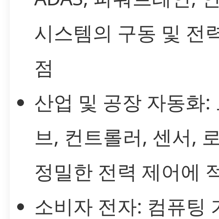
시스템의 구동 및 전
점
산업 및 공장 자동화:
브, 컨트롤러, 센서, 
정밀한 전력 제어에 
소비자 전자: 컴퓨팅 