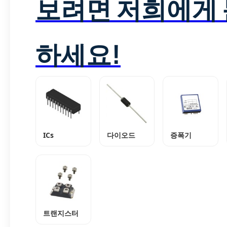
보려면 저희에게
하세요!
ICs
다이오드
증폭기
트랜지스터