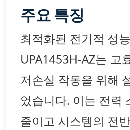
주요 특징
최적화된 전기적 성
UPA1453H-AZ는 고
저손실 작동을 위해 
었습니다. 이는 전력
줄이고 시스템의 전