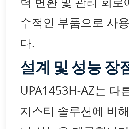
력 변환 및 관리 회로
수적인 부품으로 사
다.
설계 및 성능 장
UPA1453H-AZ는 다
지스터 솔루션에 비해