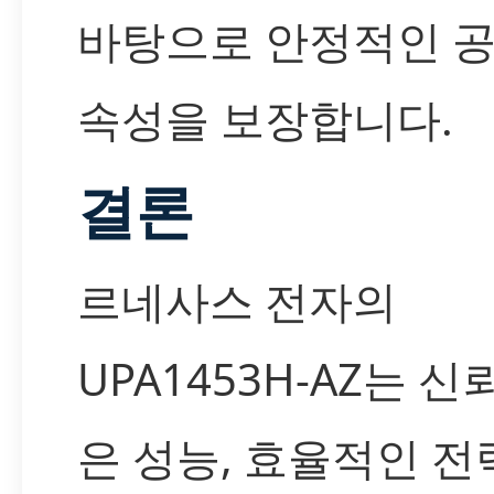
바탕으로 안정적인 공
속성을 보장합니다.
결론
르네사스 전자의
UPA1453H-AZ는 신
은 성능, 효율적인 전