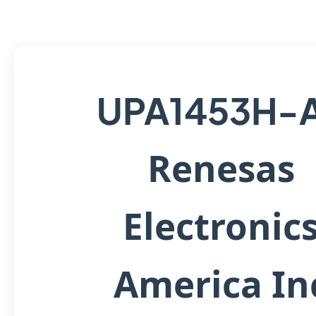
UPA1453H-
Renesas
Electronic
America In