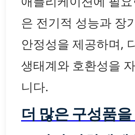
애플리케이션에 필요
은 전기적 성능과 장
안정성을 제공하며, 
생태계와 호환성을 
니다.
더 많은 구성품을