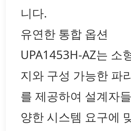
니다.
유연한 통합 옵션
UPA1453H-AZ는 소
지와 구성 가능한 파
를 제공하여 설계자들
양한 시스템 요구에 