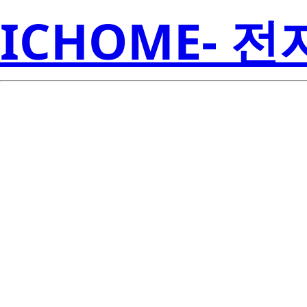
ICHOME- 
RJP6085DP