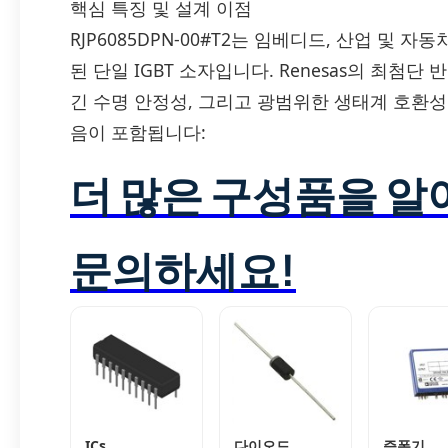
핵심 특징 및 설계 이점
RJP6085DPN-00#T2는 임베디드, 산업 및
된 단일 IGBT 소자입니다. Renesas의 최첨
긴 수명 안정성, 그리고 광범위한 생태계 호환
음이 포함됩니다:
더 많은 구성품을 
문의하세요!
ICs
다이오드
증폭기