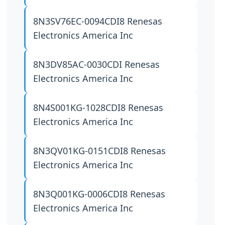
8N3SV76EC-0094CDI8
Renesas
Electronics America Inc
8N3DV85AC-0030CDI
Renesas
Electronics America Inc
8N4S001KG-1028CDI8
Renesas
Electronics America Inc
8N3QV01KG-0151CDI8
Renesas
Electronics America Inc
8N3Q001KG-0006CDI8
Renesas
Electronics America Inc