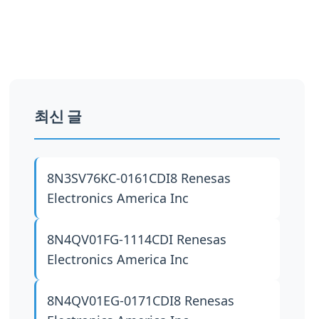
최신 글
8N3SV76KC-0161CDI8
Renesas
Electronics America Inc
8N4QV01FG-1114CDI
Renesas
Electronics America Inc
8N4QV01EG-0171CDI8
Renesas