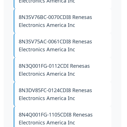
Electronics America Inc
8N3SV76BC-0070CDI8
Renesas
Electronics America Inc
8N3SV75AC-0061CDI8
Renesas
Electronics America Inc
8N3Q001FG-0112CDI
Renesas
Electronics America Inc
8N3DV85FC-0124CDI8
Renesas
Electronics America Inc
8N4Q001FG-1105CDI8
Renesas
Electronics America Inc