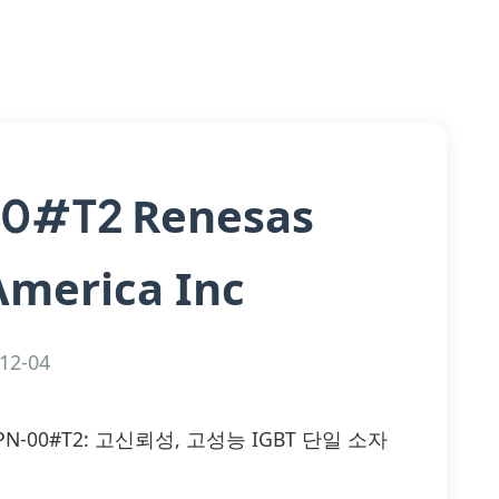
Renesas
00#T2
America Inc
12-04
6085DPN-00#T2: 고신뢰성, 고성능 IGBT 단일 소자