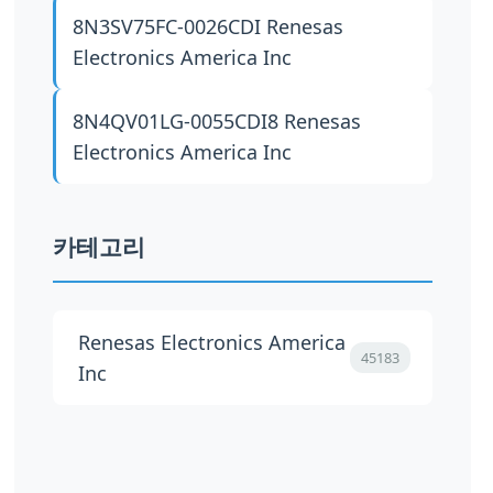
8N3SV75FC-0026CDI
Renesas
Electronics America Inc
8N4QV01LG-0055CDI8
Renesas
Electronics America Inc
카테고리
Renesas Electronics America
45183
Inc