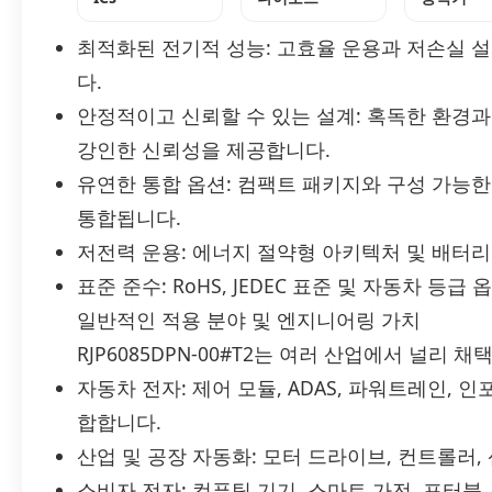
최적화된 전기적 성능: 고효율 운용과 저손실 
다.
안정적이고 신뢰할 수 있는 설계: 혹독한 환경과 임
강인한 신뢰성을 제공합니다.
유연한 통합 옵션: 컴팩트 패키지와 구성 가능
통합됩니다.
저전력 운용: 에너지 절약형 아키텍처 및 배터리
표준 준수: RoHS, JEDEC 표준 및 자동차 등급 
일반적인 적용 분야 및 엔지니어링 가치
RJP6085DPN-00#T2는 여러 산업에서 널리 
자동차 전자: 제어 모듈, ADAS, 파워트레인,
합합니다.
산업 및 공장 자동화: 모터 드라이브, 컨트롤러,
소비자 전자: 컴퓨팅 기기, 스마트 가전, 포터