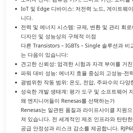
IoT 및 Edge 디바이스: 저전력 노드, 게이트
니다.
전력 및 에너지 시스템: 규제, 변환 및 관리 회
디자인 및 성능상의 구체적 이점
다른 Transistors – IGBTs – Single 솔루
는 다음이 있습니다:
견고한 신뢰성: 엄격한 시험과 자격 부여를 거친
파워 대비 성능: 에너지 효율 중심의 고성능-전
광범위한 작동 범위: 온도, 전압, 주파수의 다양
성숙한 개발 생태계: 평가 도구 및 소프트웨어 
왜 엔지니어들이 Renesas를 선택하는가
Renesas는 일관된 품질과 라이프사이클 지원
져 있습니다. 전 세계적인 제조 인프라와 탄탄한
공급 안정성과 리스크 감소를 제공합니다. RJP60