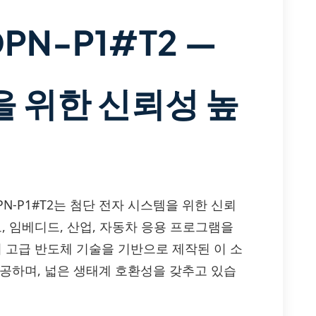
DPN-P1#T2 —
 위한 신뢰성 높
P6065DPN-P1#T2는 첨단 전자 시스템을 위한 신뢰
로, 임베디드, 산업, 자동차 응용 프로그램을
의 고급 반도체 기술을 기반으로 제작된 이 소
제공하며, 넓은 생태계 호환성을 갖추고 있습