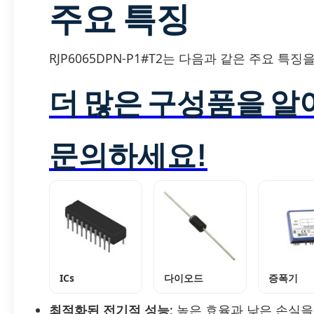
주요 특징
RJP6065DPN-P1#T2는 다음과 같은 주요 특
더 많은 구성품을 
문의하세요!
ICs
다이오드
증폭기
최적화된 전기적 성능
: 높은 효율과 낮은 손실