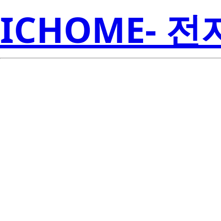
ICHOME- 
RJP6065DPN