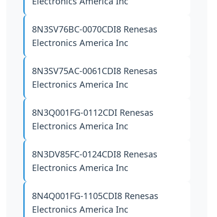
Electronics America Inc
8N3SV76BC-0070CDI8
Renesas
Electronics America Inc
8N3SV75AC-0061CDI8
Renesas
Electronics America Inc
8N3Q001FG-0112CDI
Renesas
Electronics America Inc
8N3DV85FC-0124CDI8
Renesas
Electronics America Inc
8N4Q001FG-1105CDI8
Renesas
Electronics America Inc