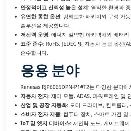
안정적이고 신뢰성 높은 설계
: 열악한 환경과 
유연한 통합 옵션
: 컴팩트한 패키지와 구성 가
솔루션을 제공합니다.
저전력 운영
: 에너지 절약형 아키텍처와 배터리
표준 준수
: RoHS, JEDEC 및 자동차 등급 옵션
준수합니다.
응용 분야
Renesas RJP6065DPN-P1#T2는 다양한 분
자동차 전자
: 제어 모듈, ADAS, 파워트레인 
산업 및 공장 자동화
: 모터 드라이브, 컨트롤러,
소비자 전자 제품
: 컴퓨터 장치, 스마트 가전 
IoT 및 엣지 디바이스
: 저전력 노드, 게이트웨이