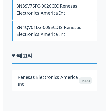
8N3SV75FC-0026CDI
Renesas
Electronics America Inc
8N4QV01LG-0055CDI8
Renesas
Electronics America Inc
카테고리
Renesas Electronics America
45183
Inc