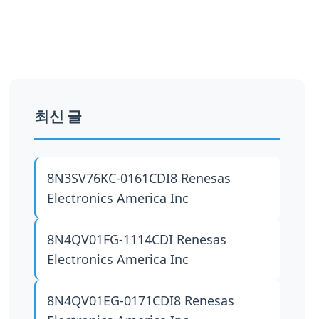
최신 글
8N3SV76KC-0161CDI8
Renesas
Electronics America Inc
8N4QV01FG-1114CDI
Renesas
Electronics America Inc
8N4QV01EG-0171CDI8
Renesas