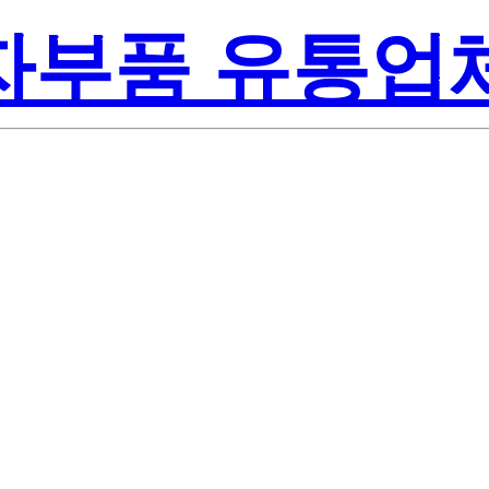
전자부품 유통업
Renesa
-P1#T2
America Inc