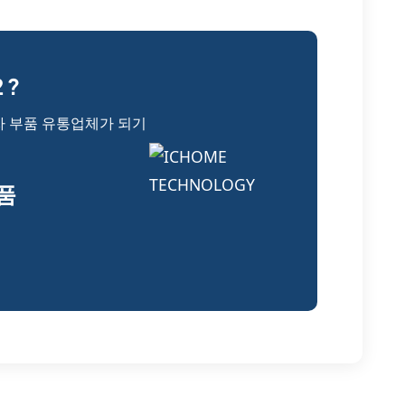
 ?
자 부품 유통업체가 되기
부품