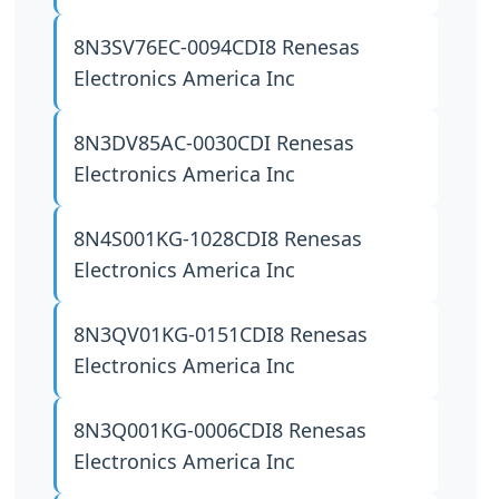
8N3SV76EC-0094CDI8
Renesas
Electronics America Inc
8N3DV85AC-0030CDI
Renesas
Electronics America Inc
8N4S001KG-1028CDI8
Renesas
Electronics America Inc
8N3QV01KG-0151CDI8
Renesas
Electronics America Inc
8N3Q001KG-0006CDI8
Renesas
Electronics America Inc