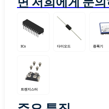
면 저희에게 문의
ICs
다이오드
증폭기
트랜지스터
주요 특징