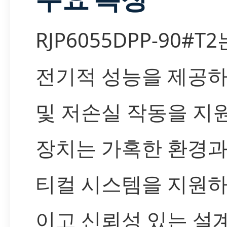
RJP6055DPP-90#T
전기적 성능을 제공
및 저손실 작동을 지
장치는 가혹한 환경과
티컬 시스템을 지원
이고 신뢰성 있는 설