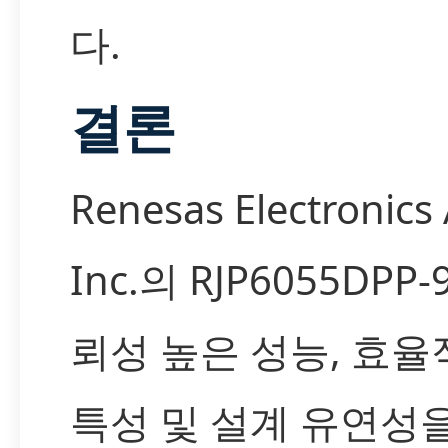
다.
결론
Renesas Electronics
Inc.의 RJP6055DPP
뢰성 높은 성능, 효율
특성 및 설계 유연성