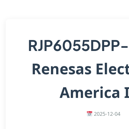
RJP6055DPP
Renesas Elec
America 
2025-12-04