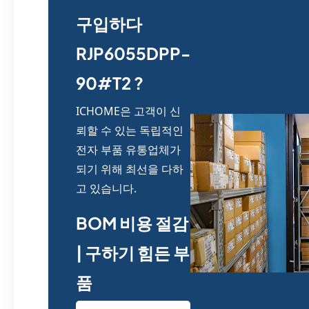
구입하다
RJP6055DPP-
90#T2 ?
ICHOME은 고객이 신
뢰할 수 있는 독립적인
전자 부품 유통업체가
되기 위해 최선을 다하
고 있습니다.
BOM 비용 절감
| 구하기 힘든 부
품