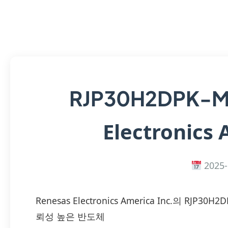
RJP30H2DPK-
Electronics 
2025-
Renesas Electronics America Inc.의 RJ
뢰성 높은 반도체