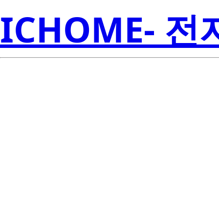
ICHOME- 
RJP30H2DP