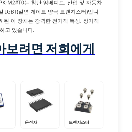
P30H2DPK-M2#T0는 첨단 임베디드, 산업 및 자동차
 IGBT(절연 게이트 양극 트랜지스터)입니
설계된 이 장치는 강력한 전기적 특성, 장기적
합하고 있습니다.
알아보려면 저희에게
운전자
트랜지스터