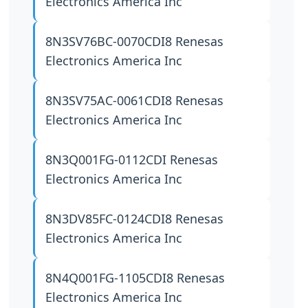
Electronics America Inc
8N3SV76BC-0070CDI8
Renesas
Electronics America Inc
8N3SV75AC-0061CDI8
Renesas
Electronics America Inc
8N3Q001FG-0112CDI
Renesas
Electronics America Inc
8N3DV85FC-0124CDI8
Renesas
Electronics America Inc
8N4Q001FG-1105CDI8
Renesas
Electronics America Inc