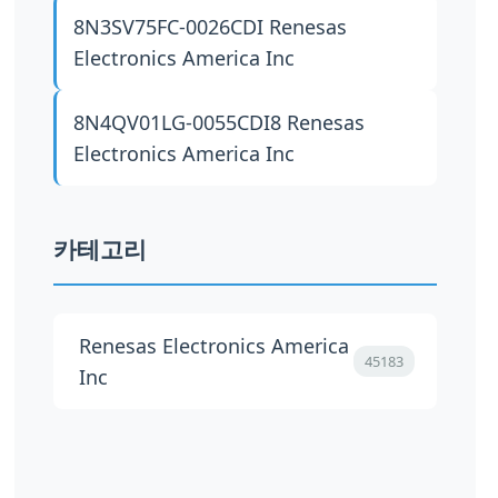
8N3SV75FC-0026CDI
Renesas
Electronics America Inc
8N4QV01LG-0055CDI8
Renesas
Electronics America Inc
카테고리
Renesas Electronics America
45183
Inc