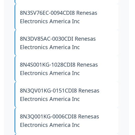
8N3SV76EC-0094CDI8
Renesas
Electronics America Inc
8N3DV85AC-0030CDI
Renesas
Electronics America Inc
8N4S001KG-1028CDI8
Renesas
Electronics America Inc
8N3QV01KG-0151CDI8
Renesas
Electronics America Inc
8N3Q001KG-0006CDI8
Renesas
Electronics America Inc