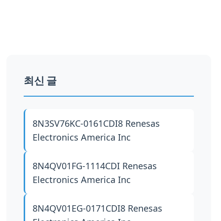
최신 글
8N3SV76KC-0161CDI8
Renesas
Electronics America Inc
8N4QV01FG-1114CDI
Renesas
Electronics America Inc
8N4QV01EG-0171CDI8
Renesas