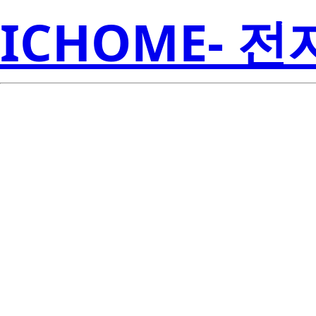
ICHOME- 
RJP3034DPP