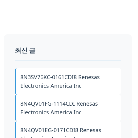
최신 글
8N3SV76KC-0161CDI8
Renesas
Electronics America Inc
8N4QV01FG-1114CDI
Renesas
Electronics America Inc
8N4QV01EG-0171CDI8
Renesas