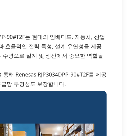
P3034DPP-90#T2F는 현대의 임베디드, 자동차, 산업
과 효율적인 전력 특성, 설계 유연성을 제공
용 수명으로 설계 및 생산에서 중요한 역할을
Renesas RJP3034DPP-90#T2F를 제공
공급망 투명성도 보장합니다.