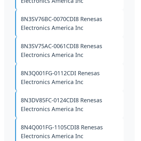
Electronics America Inc
8N3SV76BC-0070CDI8
Renesas
Electronics America Inc
8N3SV75AC-0061CDI8
Renesas
Electronics America Inc
8N3Q001FG-0112CDI
Renesas
Electronics America Inc
8N3DV85FC-0124CDI8
Renesas
Electronics America Inc
8N4Q001FG-1105CDI8
Renesas
Electronics America Inc