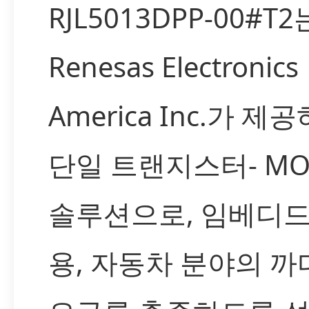
RJL5013DPP-00#T2
Renesas Electronics
America Inc.가 제
단일 트랜지스터- MO
솔루션으로, 임베디드
용, 자동차 분야의 