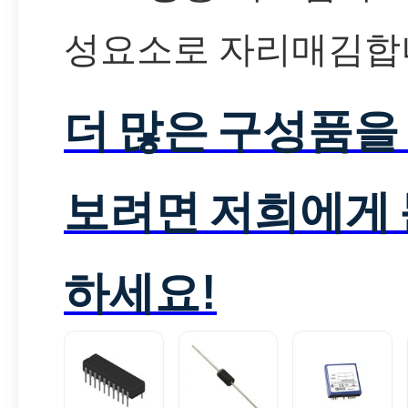
성요소로 자리매김합
더 많은 구성품을
보려면 저희에게
하세요!