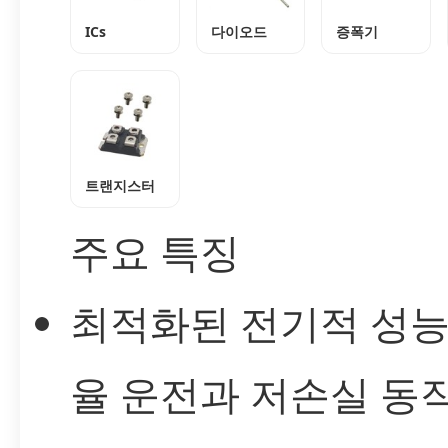
ICs
다이오드
증폭기
트랜지스터
주요 특징
최적화된 전기적 성능
율 운전과 저손실 동