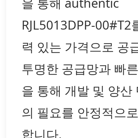
을 통해 authentic
RJL5013DPP-00#T
력 있는 가격으로 공
투명한 공급망과 빠른
을 통해 개발 및 양산
의 필요를 안정적으로
합니다.