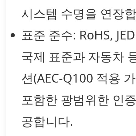
시스템 수명을 연장합
표준 준수: RoHS, JED
국제 표준과 자동차 
션(AEC-Q100 적용 
포함한 광범위한 인증
공합니다.