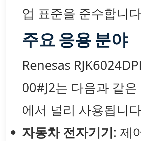
업 표준을 준수합니다
주요 응용 분야
Renesas RJK6024DP
00#J2는 다음과 같은
에서 널리 사용됩니다
자동차 전자기기
: 제