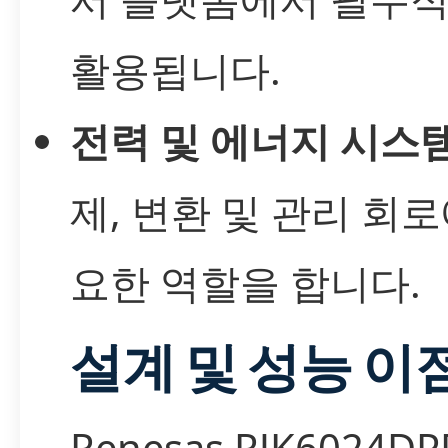
활용됩니다.
전력 및 에너지 시스
제, 변환 및 관리 회로
요한 역할을 합니다.
설계 및 성능 이
Renesas RJK6024DP