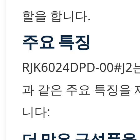
할을 합니다.
주요 특징
RJK6024DPD-00#J
과 같은 주요 특징을
니다:
더 많은 구성품을