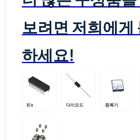
보려면 저희에게
하세요!
ICs
다이오드
증폭기