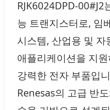
RJK6024DPD-00#J
능 트랜지스터로, 임
시스템, 산업용 및 자
애플리케이션을 지원
강력한 전자 부품입니
Renesas의 고급 반