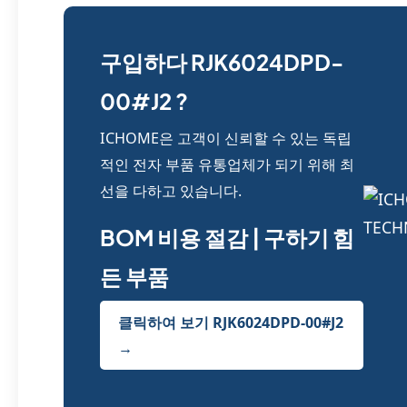
구입하다 RJK6024DPD-
00#J2 ?
ICHOME은 고객이 신뢰할 수 있는 독립
적인 전자 부품 유통업체가 되기 위해 최
선을 다하고 있습니다.
BOM 비용 절감 | 구하기 힘
든 부품
클릭하여 보기 RJK6024DPD-00#J2
→