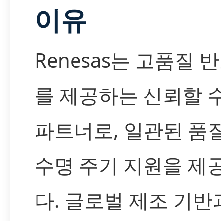
이유
Renesas는 고품질 
를 제공하는 신뢰할 
파트너로, 일관된 품
수명 주기 지원을 제
다. 글로벌 제조 기반