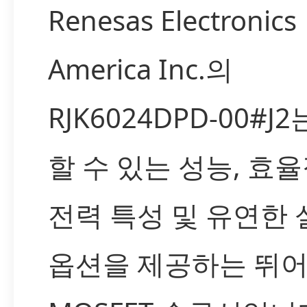
Renesas Electronics
America Inc.의
RJK6024DPD-00#J
할 수 있는 성능, 효
전력 특성 및 유연한 
옵션을 제공하는 뛰