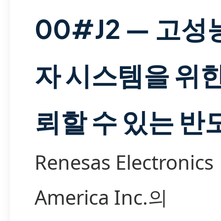
00#J2 — 고성
자 시스템을 위한
뢰할 수 있는 반
Renesas Electronics
America Inc.의