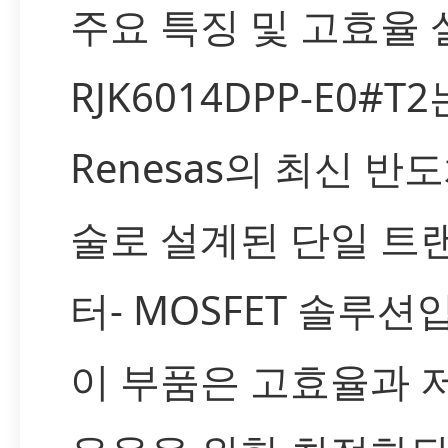
주요 특징 및 고효율 
RJK6014DPP-E0#T2
Renesas의 최신 반
술로 설계된 단일 트
터- MOSFET 솔루션
이 부품은 고효율과 