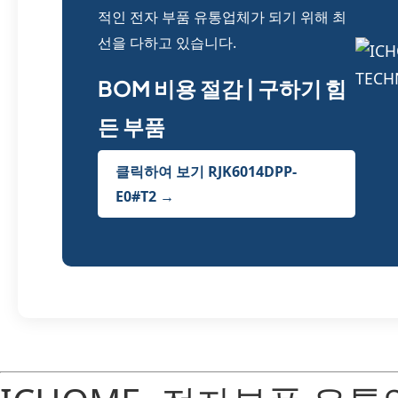
적인 전자 부품 유통업체가 되기 위해 최
선을 다하고 있습니다.
BOM 비용 절감 | 구하기 힘
든 부품
클릭하여 보기 RJK6014DPP-
E0#T2 →