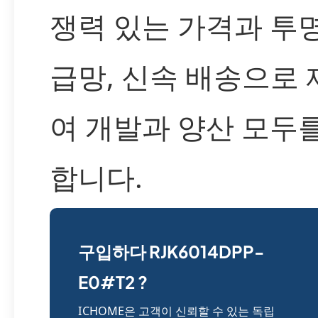
쟁력 있는 가격과 투
급망, 신속 배송으로
여 개발과 양산 모두
합니다.
구입하다 RJK6014DPP-
E0#T2 ?
ICHOME은 고객이 신뢰할 수 있는 독립