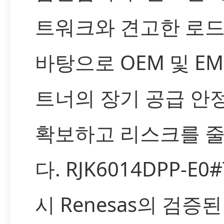
트워크와 견고한 로
바탕으로 OEM 및 EM
트너의 장기 공급 안
확보하고 리스크를 
다. RJK6014DPP-E0
시 Renesas의 검증