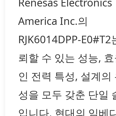
Renesas Electronics
America Inc.의
RJK6014DPP-E0#T
뢰할 수 있는 성능, 
인 전력 특성, 설계의
성을 모두 갖춘 단일
입니다. 현대의 임베