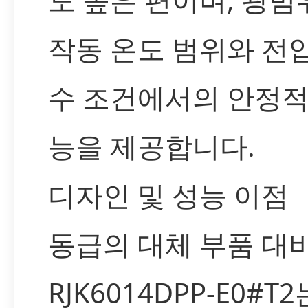
작동 온도 범위와 전
수 조건에서의 안정적
능을 제공합니다.
디자인 및 성능 이점
동급의 대체 부품 대
RJK6014DPP-E0#T