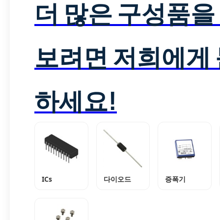
더 많은 구성품을
보려면 저희에게
하세요!
ICs
다이오드
증폭기