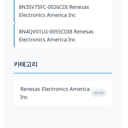
8N3SV75FC-0026CDI
Renesas
Electronics America Inc
8N4QV01LG-0055CDI8
Renesas
Electronics America Inc
카테고리
Renesas Electronics America
45183
Inc