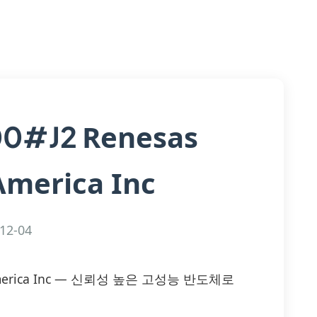
Renesas
00#J2
America Inc
12-04
ics America Inc — 신뢰성 높은 고성능 반도체로