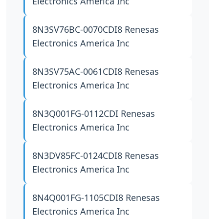
Electronics America Inc
8N3SV76BC-0070CDI8
Renesas
Electronics America Inc
8N3SV75AC-0061CDI8
Renesas
Electronics America Inc
8N3Q001FG-0112CDI
Renesas
Electronics America Inc
8N3DV85FC-0124CDI8
Renesas
Electronics America Inc
8N4Q001FG-1105CDI8
Renesas
Electronics America Inc