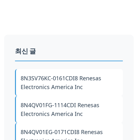
최신 글
8N3SV76KC-0161CDI8
Renesas
Electronics America Inc
8N4QV01FG-1114CDI
Renesas
Electronics America Inc
8N4QV01EG-0171CDI8
Renesas