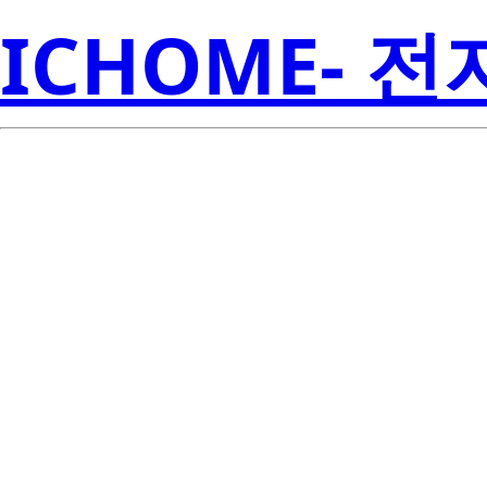
ICHOME- 
RJK6006DP