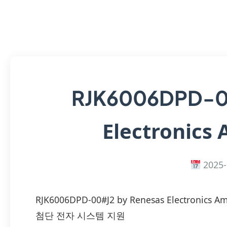
RJK6006DPD-
Electronics 
2025-
RJK6006DPD-00#J2 by Renesas Electron
첨단 전자 시스템 지원