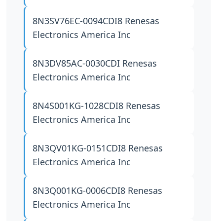
8N3SV76EC-0094CDI8
Renesas
Electronics America Inc
8N3DV85AC-0030CDI
Renesas
Electronics America Inc
8N4S001KG-1028CDI8
Renesas
Electronics America Inc
8N3QV01KG-0151CDI8
Renesas
Electronics America Inc
8N3Q001KG-0006CDI8
Renesas
Electronics America Inc