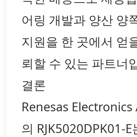
어링 개발과 양산 양
지원을 한 곳에서 얻을
뢰할 수 있는 파트너
결론
Renesas Electronics 
의 RJK5020DPK01