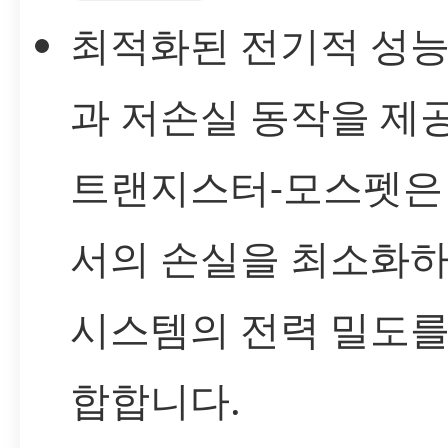
최적화된 전기적 성
과 저손실 동작을 제
트랜지스터-모스펫은
서의 손실을 최소화하
시스템의 전력 밀도를
합합니다.