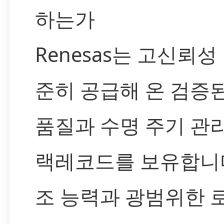
하는가
Renesas는 고신뢰
준히 공급해 온 검증
품질과 수명 주기 관
랙레코드를 보유합니다
조 능력과 광범위한