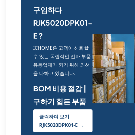
구입하다
RJK5020DPK01-
E ?
ICHOME은 고객이 신뢰할
수 있는 독립적인 전자 부품
유통업체가 되기 위해 최선
을 다하고 있습니다.
BOM 비용 절감 |
구하기 힘든 부품
클릭하여 보기
RJK5020DPK01-E →