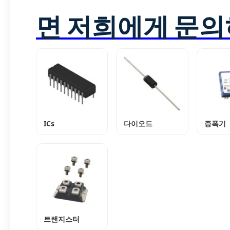
면 저희에게 문의
ICs
다이오드
증폭기
트랜지스터