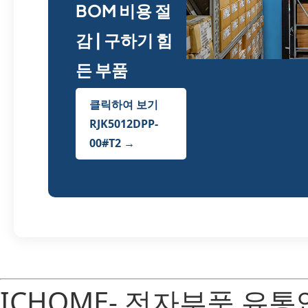
BOM 비용 절
감 | 구하기 힘
든 부품
클릭하여 보기
RJK5012DPP-
00#T2 →
ICHOME- 전자부품 유