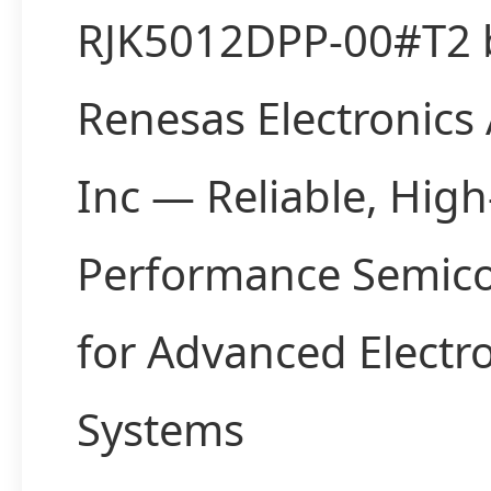
RJK5012DPP-00#T2 
Renesas Electronics
Inc — Reliable, High
Performance Semic
for Advanced Electr
Systems