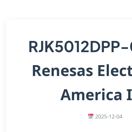
RJK5012DPP
Renesas Elec
America 
2025-12-04