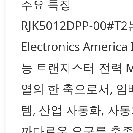
주요 특징
RJK5012DPP-00#T2
Electronics Americ
능 트랜지스터-전력 M
열의 한 축으로서, 
템, 산업 자동화, 자
까다로운 요구를 충