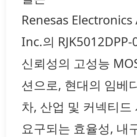
Renesas Electronics
Inc.의 RJK5012DPP
신뢰성의 고성능 MOS
션으로, 현대의 임베디
차, 산업 및 커넥티
요구되는 효율성, 내구