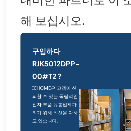
해 보십시오.
구입하다
RJK5012DPP-
00#T2 ?
ICHOME은 고객이 신
뢰할 수 있는 독립적인
전자 부품 유통업체가
되기 위해 최선을 다하
고 있습니다.