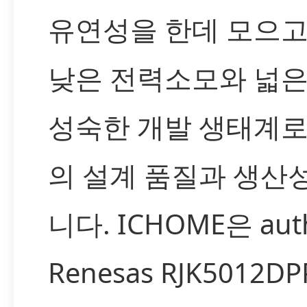
유연성을 한데 모으고
낮은 전력소모와 넓은
성숙한 개발 생태계
의 설계 품질과 생산
니다. ICHOME은 auth
Renesas RJK5012D