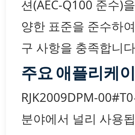
션(AEC-Q100 준수)
양한 표준을 준수하여
구 사항을 충족합니다
주요 애플리케
RJK2009DPM-00#
분야에서 널리 사용됩