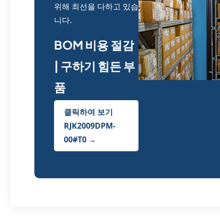
위해 최선을 다하고 있습
니다.
BOM 비용 절감
| 구하기 힘든 부
품
클릭하여 보기
RJK2009DPM-
00#T0 →