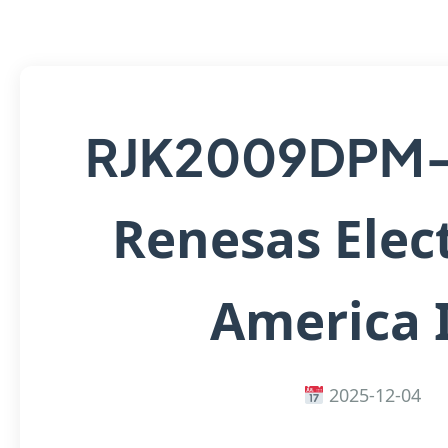
RJK2009DPM
Renesas Elec
America 
2025-12-04