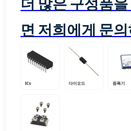
더 많은 구성품을
면 저희에게 문의
ICs
다이오드
증폭기