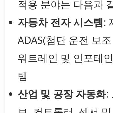
적용 분야는 다음과 
자동차 전자 시스템
:
ADAS(첨단 운전 보조
워트레인 및 인포테
템
산업 및 공장 자동화
브, 컨트롤러, 센서 및