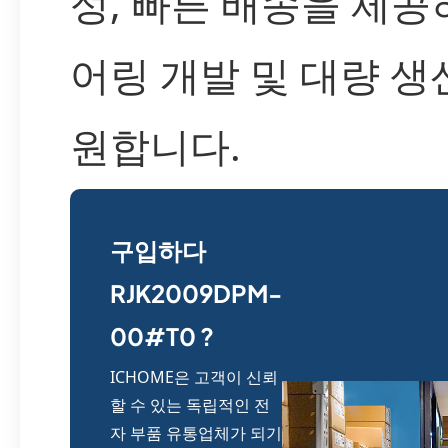
성, 빠른 배송을 제
어링 개발 및 대량 생
원합니다.
구입하다
RJK2009DPM-
00#T0 ?
ICHOME은 고객이 신뢰
할 수 있는 독립적인 전
자 부품 유통업체가 되기