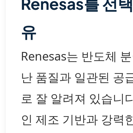
Renesas를 선
유
Renesas는 반도체
난 품질과 일관된 공
로 잘 알려져 있습니다
인 제조 기반과 강력