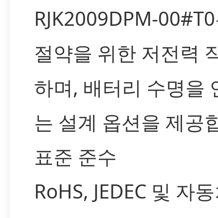
RJK2009DPM-00#
절약을 위한 저전력 
하며, 배터리 수명을 
는 설계 옵션을 제공
표준 준수
RoHS, JEDEC 및 자