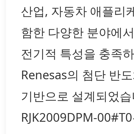
산업, 자동차 애플리
함한 다양한 분야에
전기적 특성을 충족하
Renesas의 첨단 반
기반으로 설계되었습
RJK2009DPM-00#