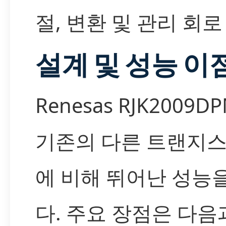
절, 변환 및 관리 회로
설계 및 성능 이
Renesas RJK2009D
기존의 다른 트랜지
에 비해 뛰어난 성능
다. 주요 장점은 다음