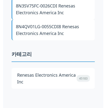
8N3SV75FC-0026CDI
Renesas
Electronics America Inc
8N4QV01LG-0055CDI8
Renesas
Electronics America Inc
카테고리
Renesas Electronics America
45183
Inc