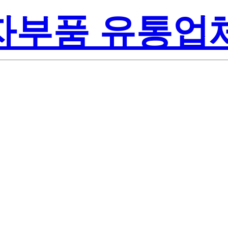
전자부품 유통업
Renesa
-00#Z0
America Inc