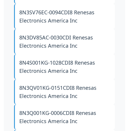
8N3SV76EC-0094CDI8
Renesas
Electronics America Inc
8N3DV85AC-0030CDI
Renesas
Electronics America Inc
8N4S001KG-1028CDI8
Renesas
Electronics America Inc
8N3QV01KG-0151CDI8
Renesas
Electronics America Inc
8N3Q001KG-0006CDI8
Renesas
Electronics America Inc