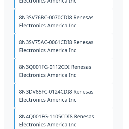
Electronics America Inc
8N3SV76BC-0070CDI8
Renesas
Electronics America Inc
8N3SV75AC-0061CDI8
Renesas
Electronics America Inc
8N3Q001FG-0112CDI
Renesas
Electronics America Inc
8N3DV85FC-0124CDI8
Renesas
Electronics America Inc
8N4Q001FG-1105CDI8
Renesas
Electronics America Inc