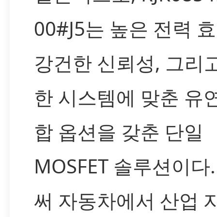
00#J5는 높은 전력 
강건한 신뢰성, 그리
한 시스템에 맞춘 유
합 옵션을 갖춘 단일
MOSFET 솔루션이다.
써 자동차에서 산업 