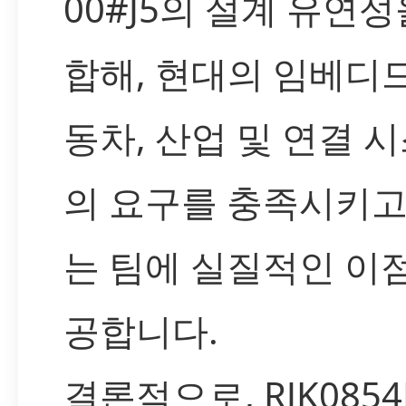
00#J5의 설계 유연성
합해, 현대의 임베디드
동차, 산업 및 연결 
의 요구를 충족시키고
는 팀에 실질적인 이
공합니다.
결론적으로, RJK0854