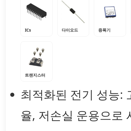
ICs
다이오드
증폭기
트랜지스터
최적화된 전기 성능: 
율, 저손실 운용으로