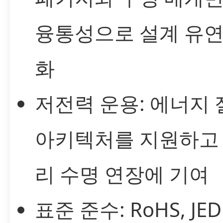
융통성으로 설계 유연
화
저전력 운용: 에너지 
아키텍처를 지원하고
리 수명 연장에 기여
표준 준수: RoHS, JED