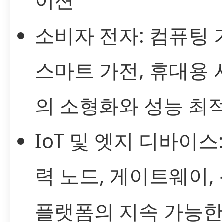
소비자 전자: 컴퓨팅 
스마트 가전, 휴대용
의 소형화와 성능 최
IoT 및 엣지 디바이스
력 노드, 게이트웨이,
플랫폼의 지속 가능한