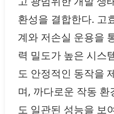
고 광범위한 개발 생
환성을 결합한다. 고
계와 저손실 운용을 
력 밀도가 높은 시스
도 안정적인 동작을 
며, 까다로운 작동 
도 일관된 성능을 보여