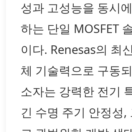
성과 고성능을 동시에
하는 단일 MOSFET 
이다. Renesas의 최
체 기술력으로 구동되
소자는 강력한 전기 특
긴 수명 주기 안정성,