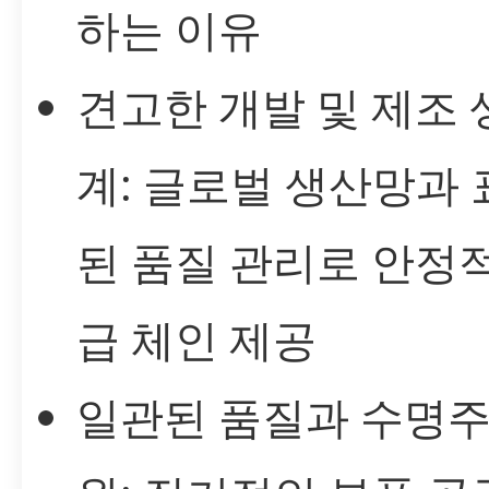
하는 이유
견고한 개발 및 제조 
계: 글로벌 생산망과
된 품질 관리로 안정
급 체인 제공
일관된 품질과 수명주