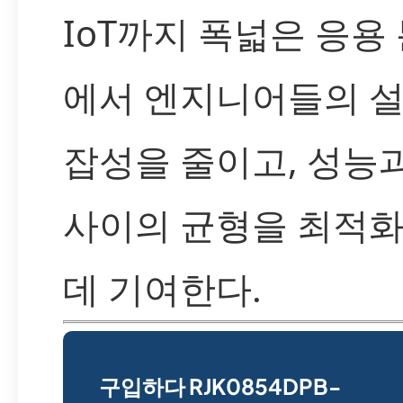
IoT까지 폭넓은 응용
에서 엔지니어들의 설
잡성을 줄이고, 성능
사이의 균형을 최적
데 기여한다.
구입하다 RJK0854DPB-