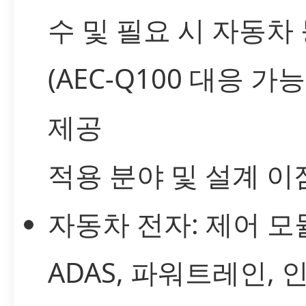
수 및 필요 시 자동차
(AEC-Q100 대응 가
제공
적용 분야 및 설계 이
자동차 전자: 제어 모
ADAS, 파워트레인, 