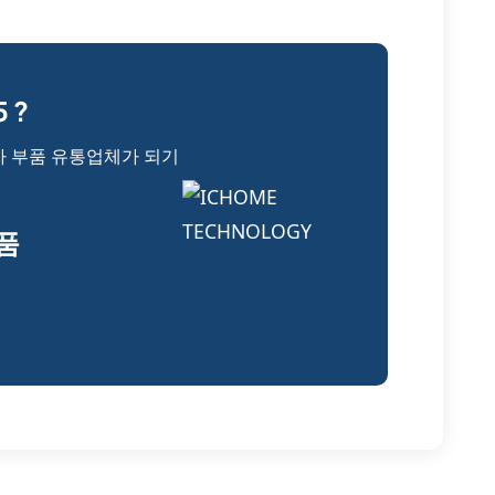
 ?
자 부품 유통업체가 되기
부품