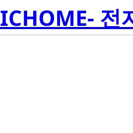
ICHOME- 
RJK0656DP