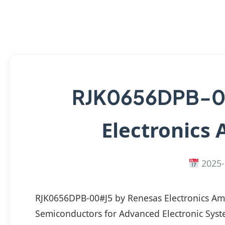
RJK0656DPB-
Electronics 
2025-
RJK0656DPB-00#J5 by Renesas Electronics Am
Semiconductors for Advanced Electronic Sys