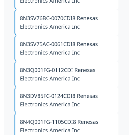
Electronics America Inc
8N3SV76BC-0070CDI8
Renesas
Electronics America Inc
8N3SV75AC-0061CDI8
Renesas
Electronics America Inc
8N3Q001FG-0112CDI
Renesas
Electronics America Inc
8N3DV85FC-0124CDI8
Renesas
Electronics America Inc
8N4Q001FG-1105CDI8
Renesas
Electronics America Inc