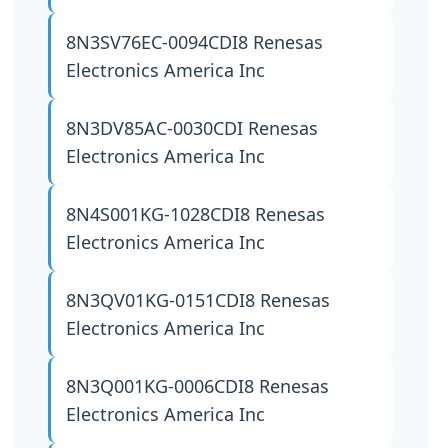
8N3SV76EC-0094CDI8
Renesas
Electronics America Inc
8N3DV85AC-0030CDI
Renesas
Electronics America Inc
8N4S001KG-1028CDI8
Renesas
Electronics America Inc
8N3QV01KG-0151CDI8
Renesas
Electronics America Inc
8N3Q001KG-0006CDI8
Renesas
Electronics America Inc