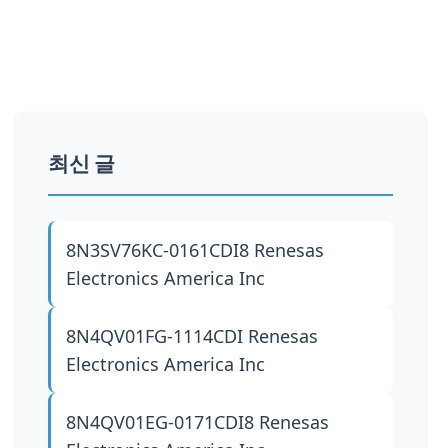
최신 글
8N3SV76KC-0161CDI8
Renesas
Electronics America Inc
8N4QV01FG-1114CDI
Renesas
Electronics America Inc
8N4QV01EG-0171CDI8
Renesas