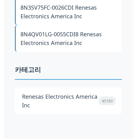
8N3SV75FC-0026CDI
Renesas
Electronics America Inc
8N4QV01LG-0055CDI8
Renesas
Electronics America Inc
카테고리
Renesas Electronics America
45183
Inc