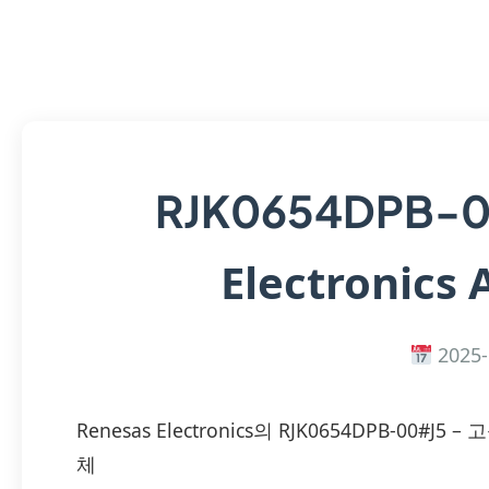
RJK0654DPB-
Electronics 
2025-
Renesas Electronics의 RJK0654DPB-0
체