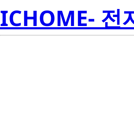
ICHOME- 
RJK0654DP