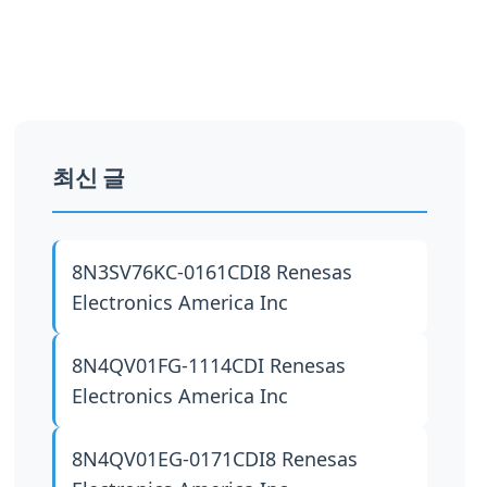
최신 글
8N3SV76KC-0161CDI8
Renesas
Electronics America Inc
8N4QV01FG-1114CDI
Renesas
Electronics America Inc
8N4QV01EG-0171CDI8
Renesas