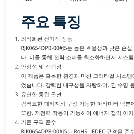
주요 특징
최적화된 전기적 성능
RJK0654DPB-00#J5는 높은 효율성과 낮은
다. 이를 통해 전력 소비를 최소화하면서 시스템
안정성 및 신뢰성
이 제품은 혹독한 환경과 미션 크리티컬 시스템
었습니다. 강력한 내구성을 자랑하며, 긴 수명 
유연한 통합 옵션
컴팩트한 패키지와 구성 가능한 파라미터 덕분에
또한, 저전력 작동이 가능하여 에너지 절약 아
기준 규격 준수
RJK0654DPB-00#J5는 RoHS, JEDEC 규격을