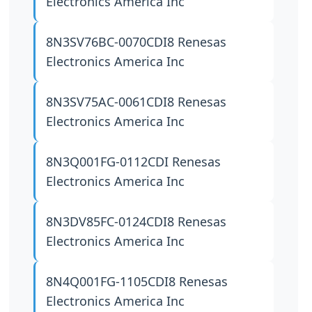
Electronics America Inc
8N3SV76BC-0070CDI8
Renesas
Electronics America Inc
8N3SV75AC-0061CDI8
Renesas
Electronics America Inc
8N3Q001FG-0112CDI
Renesas
Electronics America Inc
8N3DV85FC-0124CDI8
Renesas
Electronics America Inc
8N4Q001FG-1105CDI8
Renesas
Electronics America Inc