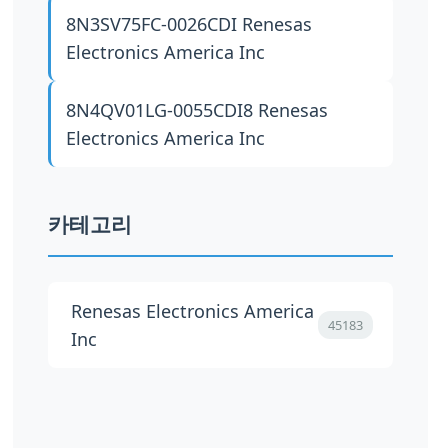
8N3SV75FC-0026CDI
Renesas
Electronics America Inc
8N4QV01LG-0055CDI8
Renesas
Electronics America Inc
카테고리
Renesas Electronics America
45183
Inc