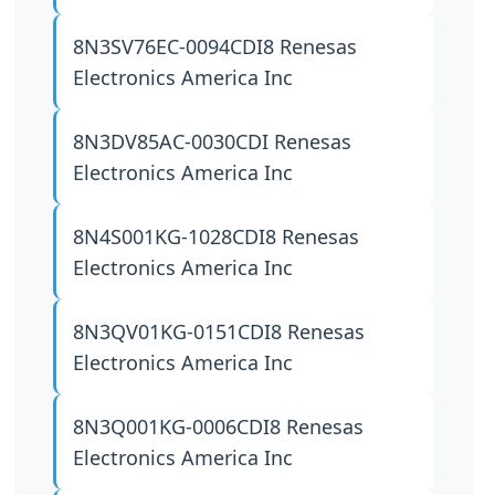
8N3SV76EC-0094CDI8
Renesas
Electronics America Inc
8N3DV85AC-0030CDI
Renesas
Electronics America Inc
8N4S001KG-1028CDI8
Renesas
Electronics America Inc
8N3QV01KG-0151CDI8
Renesas
Electronics America Inc
8N3Q001KG-0006CDI8
Renesas
Electronics America Inc