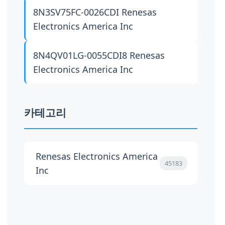
8N3SV75FC-0026CDI
Renesas
Electronics America Inc
8N4QV01LG-0055CDI8
Renesas
Electronics America Inc
카테고리
Renesas Electronics America
45183
Inc