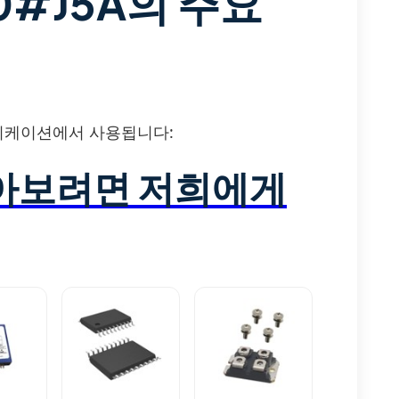
00#J5A의 주요
애플리케이션에서 사용됩니다:
알아보려면 저희에게