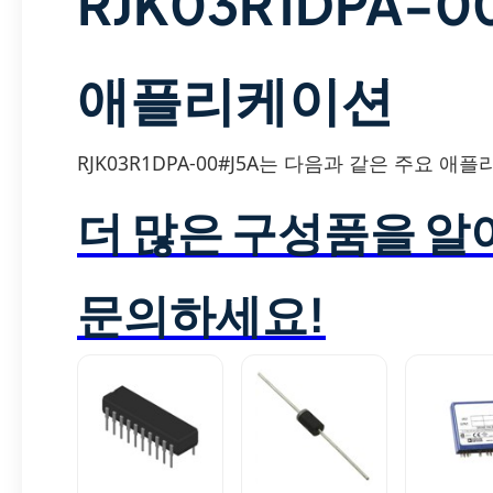
RJK03R1DPA-
애플리케이션
RJK03R1DPA-00#J5A는 다음과 같은 주요 
더 많은 구성품을 
문의하세요!