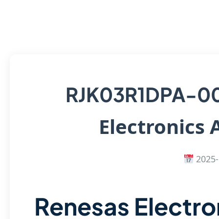
RJK03R1DPA-0
Electronics 
2025-
Renesas Electro