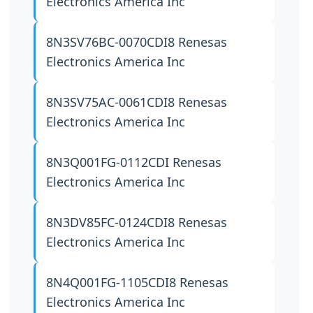
Electronics America Inc
8N3SV76BC-0070CDI8
Renesas
Electronics America Inc
8N3SV75AC-0061CDI8
Renesas
Electronics America Inc
8N3Q001FG-0112CDI
Renesas
Electronics America Inc
8N3DV85FC-0124CDI8
Renesas
Electronics America Inc
8N4Q001FG-1105CDI8
Renesas
Electronics America Inc