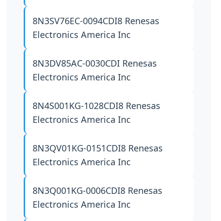
8N3SV76EC-0094CDI8
Renesas
Electronics America Inc
8N3DV85AC-0030CDI
Renesas
Electronics America Inc
8N4S001KG-1028CDI8
Renesas
Electronics America Inc
8N3QV01KG-0151CDI8
Renesas
Electronics America Inc
8N3Q001KG-0006CDI8
Renesas
Electronics America Inc