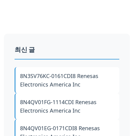
최신 글
8N3SV76KC-0161CDI8
Renesas
Electronics America Inc
8N4QV01FG-1114CDI
Renesas
Electronics America Inc
8N4QV01EG-0171CDI8
Renesas