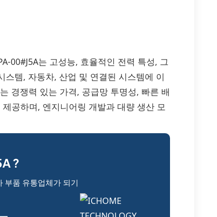
K03R1DPA-00#J5A는 고성능, 효율적인 전력 특성, 그
스템, 자동차, 산업 및 연결된 시스템에 이
는 경쟁력 있는 가격, 공급망 투명성, 빠른 배
A 제품을 제공하며, 엔지니어링 개발과 대량 생산 모
A ?
자 부품 유통업체가 되기