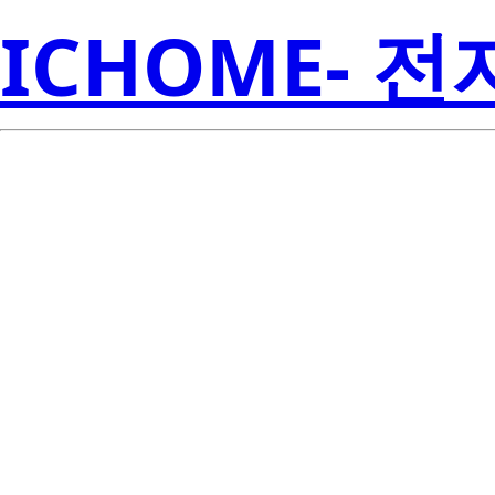
ICHOME- 
RJK03R1DPA