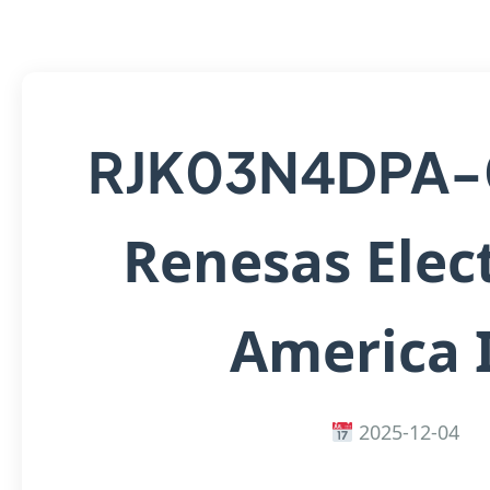
RJK03N4DPA-
Renesas Elec
America 
2025-12-04