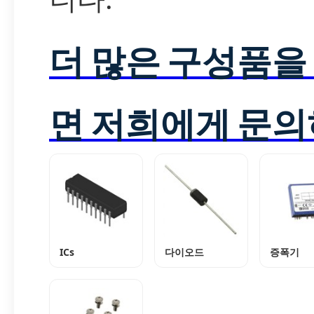
더 많은 구성품을
면 저희에게 문의
ICs
다이오드
증폭기