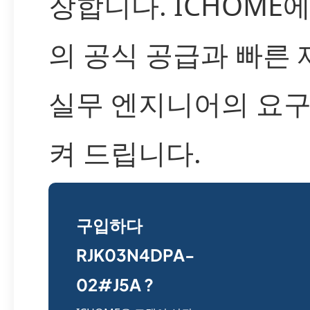
장합니다. ICHOME
의 공식 공급과 빠른
실무 엔지니어의 요
켜 드립니다.
구입하다
RJK03N4DPA-
02#J5A ?