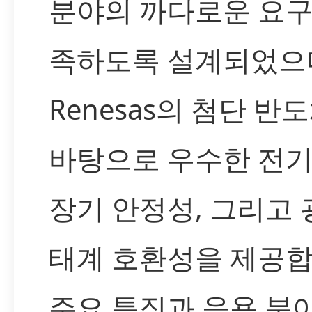
분야의 까다로운 요
족하도록 설계되었으
Renesas의 첨단 반
바탕으로 우수한 전
장기 안정성, 그리고
태계 호환성을 제공합
주요 특징과 응용 분