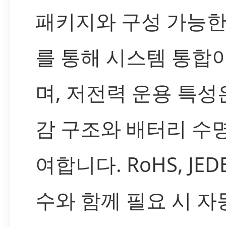
패키지와 구성 가능
를 통해 시스템 통합
며, 저전력 운용 특성
감 구조와 배터리 수
여합니다. RoHS, JED
수와 함께 필요 시 자