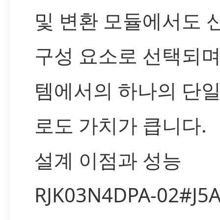
및 변환 모듈에서도 
구성 요소로 선택되며
템에서의 하나의 단
로도 가치가 큽니다.
설계 이점과 성능
RJK03N4DPA-02#J