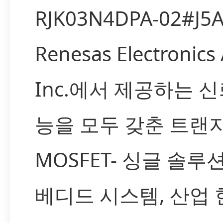
RJK03N4DPA-02#J5
Renesas Electronics
Inc.에서 제공하는 
능을 모두 갖춘 트랜지스
MOSFET- 싱글 솔루
베디드 시스템, 산업 