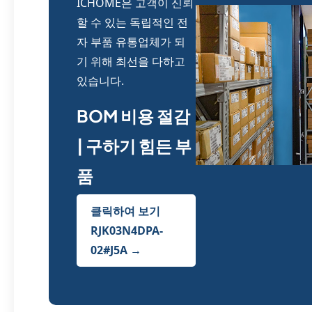
ICHOME은 고객이 신뢰
할 수 있는 독립적인 전
자 부품 유통업체가 되
기 위해 최선을 다하고
있습니다.
BOM 비용 절감
| 구하기 힘든 부
품
클릭하여 보기
RJK03N4DPA-
02#J5A →