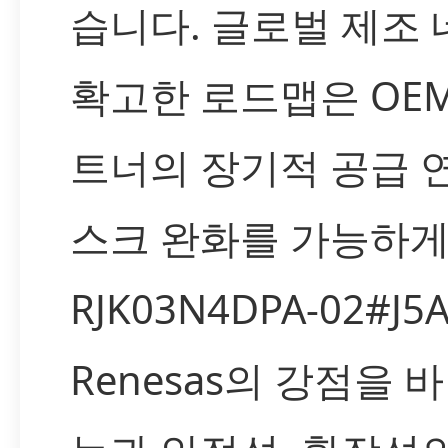
습니다. 글로벌 제조
확고한 로드맵은 OEM 
트너의 장기적 공급 
스크 완화를 가능하게
RJK03N4DPA-02#J
Renesas의 강점을 