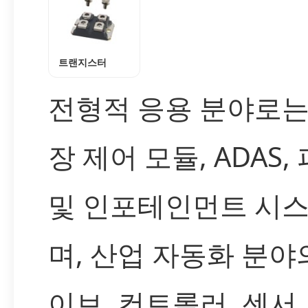
트랜지스터
전형적 응용 분야로는
장 제어 모듈, ADAS
및 인포테인먼트 시
며, 산업 자동화 분야
이브, 컨트롤러, 센서