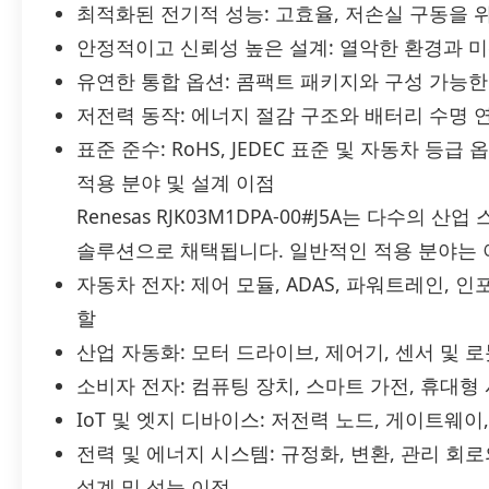
최적화된 전기적 성능: 고효율, 저손실 구동을 
안정적이고 신뢰성 높은 설계: 열악한 환경과 
유연한 통합 옵션: 콤팩트 패키지와 구성 가능
저전력 동작: 에너지 절감 구조와 배터리 수명 
표준 준수: RoHS, JEDEC 표준 및 자동차 등급 옵
적용 분야 및 설계 이점
Renesas RJK03M1DPA-00#J5A는 다수
솔루션으로 채택됩니다. 일반적인 적용 분야는 
자동차 전자: 제어 모듈, ADAS, 파워트레인,
할
산업 자동화: 모터 드라이브, 제어기, 센서 및 
소비자 전자: 컴퓨팅 장치, 스마트 가전, 휴대형
IoT 및 엣지 디바이스: 저전력 노드, 게이트웨
전력 및 에너지 시스템: 규정화, 변환, 관리 회
설계 및 성능 이점