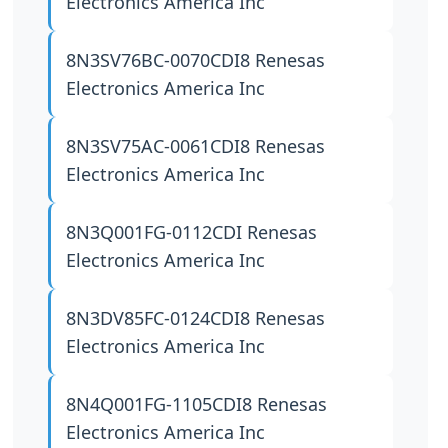
Electronics America Inc
8N3SV76BC-0070CDI8
Renesas
Electronics America Inc
8N3SV75AC-0061CDI8
Renesas
Electronics America Inc
8N3Q001FG-0112CDI
Renesas
Electronics America Inc
8N3DV85FC-0124CDI8
Renesas
Electronics America Inc
8N4Q001FG-1105CDI8
Renesas
Electronics America Inc