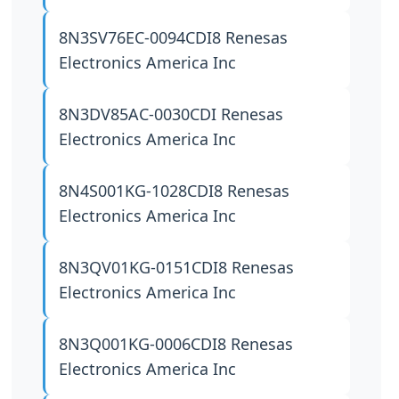
8N3SV76EC-0094CDI8
Renesas
Electronics America Inc
8N3DV85AC-0030CDI
Renesas
Electronics America Inc
8N4S001KG-1028CDI8
Renesas
Electronics America Inc
8N3QV01KG-0151CDI8
Renesas
Electronics America Inc
8N3Q001KG-0006CDI8
Renesas
Electronics America Inc