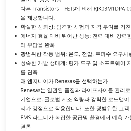
다른 Transistors – FETs에 비해 RJK03M1
을 제공합니다.
확실한 신뢰성: 엄격한 시험과 자격 부여를 거
에너지 효율 대비 뛰어난 성능: 전력 대비 강력
리 부담을 완화
광범위한 작동 범위: 온도, 전압, 주파수 요구
성숙한 개발 생태계: 평가 도구 및 소프트웨어 
를 단축
왜 엔지니어가 Renesas를 선택하는가
Renesas는 일관된 품질과 라이프사이클 관리
기업으로, 글로벌 제조 역량과 강력한 로드맵이
리가 강점으로 작용합니다. 또한 광범위한 고객 
EMS 파트너가 복잡한 공급망 환경에서 예측 
결론