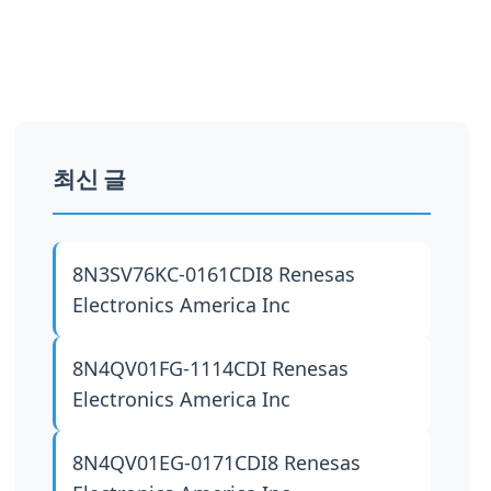
최신 글
8N3SV76KC-0161CDI8
Renesas
Electronics America Inc
8N4QV01FG-1114CDI
Renesas
Electronics America Inc
8N4QV01EG-0171CDI8
Renesas