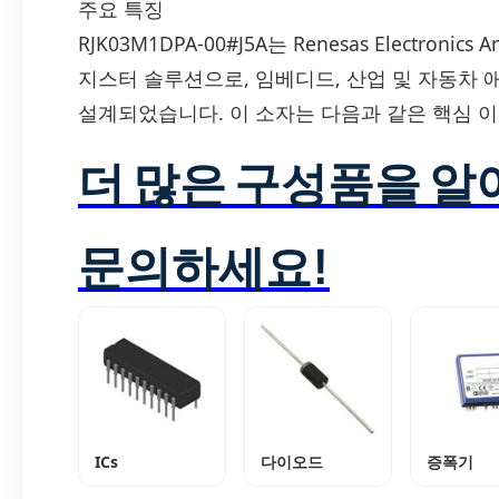
주요 특징
RJK03M1DPA-00#J5A는 Renesas Electronic
지스터 솔루션으로, 임베디드, 산업 및 자동차
설계되었습니다. 이 소자는 다음과 같은 핵심 
더 많은 구성품을 
문의하세요!
ICs
다이오드
증폭기