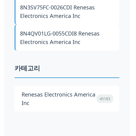
8N3SV75FC-0026CDI
Renesas
Electronics America Inc
8N4QV01LG-0055CDI8
Renesas
Electronics America Inc
카테고리
Renesas Electronics America
45183
Inc