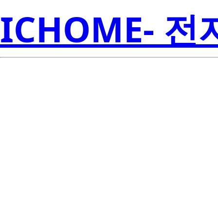
ICHOME- 
RJK03M1DPA