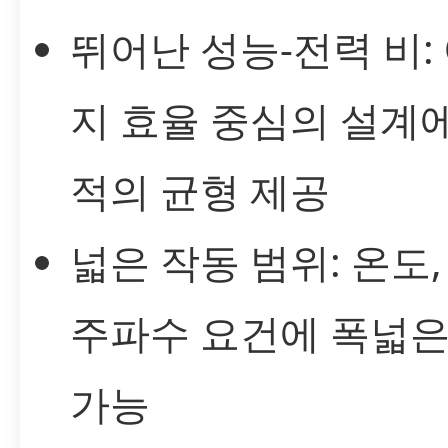
뛰어난 성능-전력 비:
지 효율 중심의 설계
적의 균형 제공
넓은 작동 범위: 온도,
주파수 요건에 폭넓은
가능