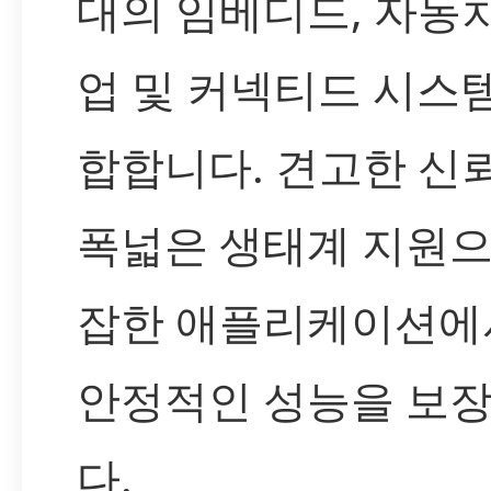
대의 임베디드, 자동차
업 및 커넥티드 시스
합합니다. 견고한 신
폭넓은 생태계 지원으
잡한 애플리케이션에
안정적인 성능을 보
다.