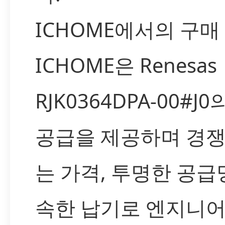
ICHOME에서의 구매
ICHOME은 Renesas
RJK0364DPA-00#J
공급을 제공하며 경쟁
는 가격, 투명한 공급망
속한 납기로 엔지니어