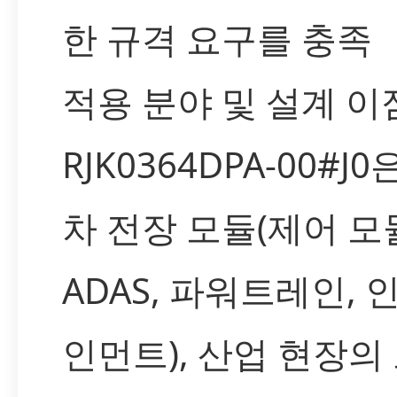
한 규격 요구를 충족
적용 분야 및 설계 이
RJK0364DPA-00#J
차 전장 모듈(제어 모
ADAS, 파워트레인, 
인먼트), 산업 현장의