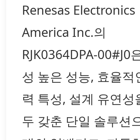
Renesas Electronics
America Inc.의
RJK0364DPA-00#J
성 높은 성능, 효율적
력 특성, 설계 유연성
두 갖춘 단일 솔루션