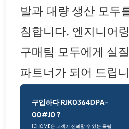
발과 대량 생산 모두
침합니다. 엔지니어링
구매팀 모두에게 실
파트너가 되어 드립니
구입하다 RJK0364DPA-
00#J0 ?
ICHOME은 고객이 신뢰할 수 있는 독립