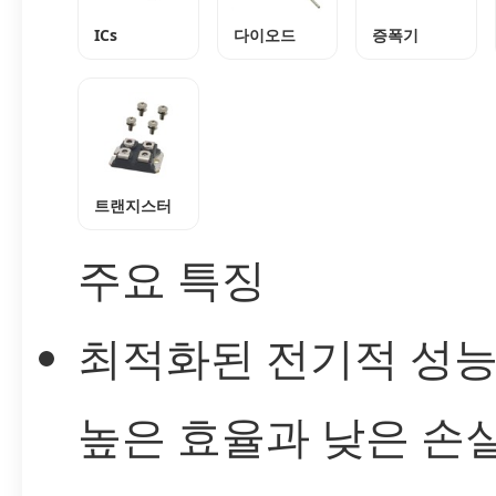
ICs
다이오드
증폭기
트랜지스터
주요 특징
최적화된 전기적 성
높은 효율과 낮은 손