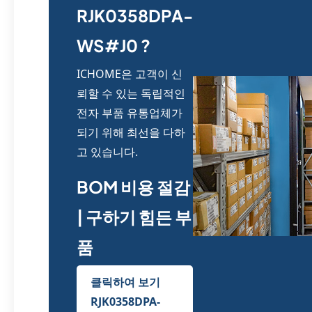
RJK0358DPA-
WS#J0 ?
ICHOME은 고객이 신
뢰할 수 있는 독립적인
전자 부품 유통업체가
되기 위해 최선을 다하
고 있습니다.
BOM 비용 절감
| 구하기 힘든 부
품
클릭하여 보기
RJK0358DPA-