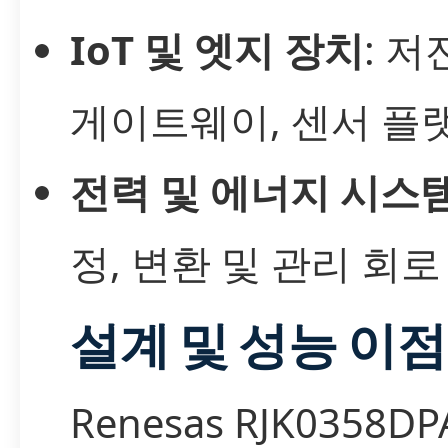
IoT 및 엣지 장치
: 저
게이트웨이, 센서 플
전력 및 에너지 시스
정, 변환 및 관리 회로
설계 및 성능 이점
Renesas RJK0358D