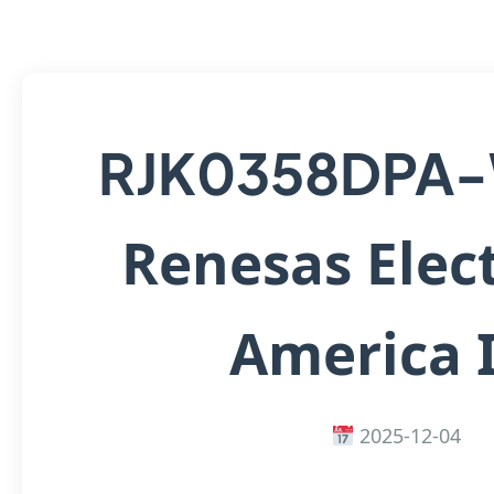
RJK0358DPA
Renesas Elec
America 
2025-12-04