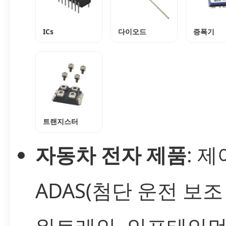
ICs
다이오드
증폭기
트랜지스터
자동차 전자 제품
: 제
ADAS(첨단 운전 보조