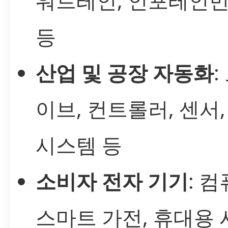
워트레인, 인포테인
등
산업 및 공장 자동화
:
이브, 컨트롤러, 센서
시스템 등
소비자 전자 기기
: 
스마트 가전, 휴대용 