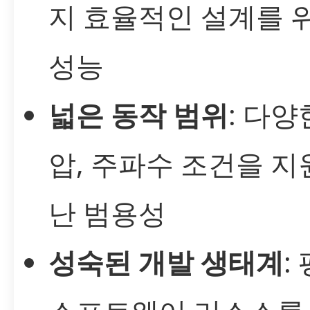
지 효율적인 설계를 
성능
넓은 동작 범위
: 다양
압, 주파수 조건을 
난 범용성
성숙된 개발 생태계
: