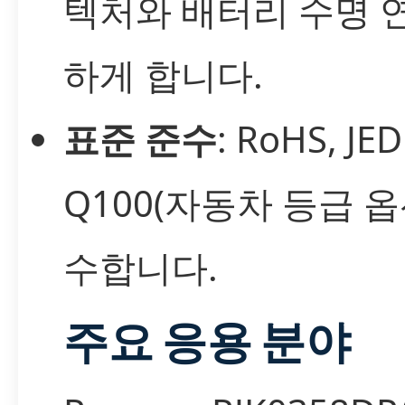
텍처와 배터리 수명 
하게 합니다.
표준 준수
: RoHS, JED
Q100(자동차 등급 옵
수합니다.
주요 응용 분야