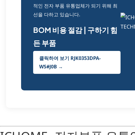
적인 전자 부품 유통업체가 되기 위해 최
선을 다하고 있습니다.
BOM 비용 절감 | 구하기 힘
든 부품
클릭하여 보기 RJK0353DPA-
WS#J0B →