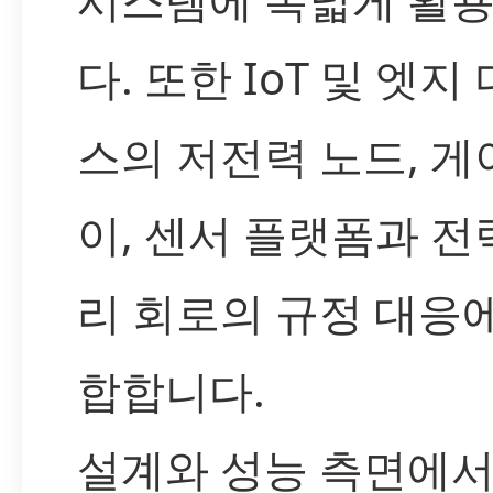
다. 또한 IoT 및 엣지
스의 저전력 노드, 
이, 센서 플랫폼과 전
리 회로의 규정 대응
합합니다.
설계와 성능 측면에서