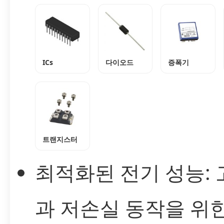
ICs
다이오드
증폭기
트랜지스터
최적화된 전기 성능:
과 저손실 동작을 위