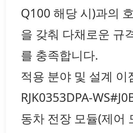
Q100 해당 시)과의 
을 갖춰 다채로운 규
를 충족합니다.
적용 분야 및 설계 이
RJK0353DPA-WS#J
동차 전장 모듈(제어 