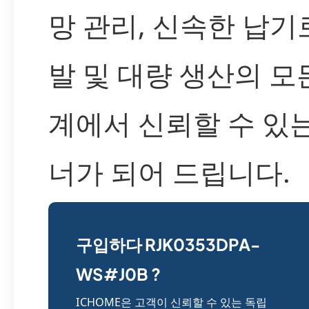
망 관리, 신속한 납기
발 및 대량 생산의 모
계에서 신뢰할 수 있
너가 되어 드립니다.
구입하다 RJK0353DPA-
WS#J0B ?
ICHOME은 고객이 신뢰할 수 있는 독립