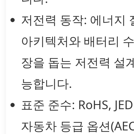
저전력 동작: 에너지
아키텍처와 배터리 수
장을 돕는 저전력 설
능합니다.
표준 준수: RoHS, JED
자동차 등급 옵션(AEC