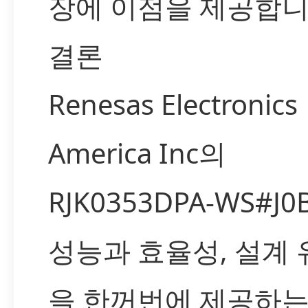
장에 이점을 제공합니
결론
Renesas Electronics
America Inc의
RJK0353DPA-WS#J
성능과 효율성, 설계
을 한꺼번에 제공하는